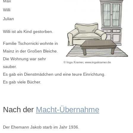
Max
Willi
Julian
Willi ist als Kind gestorben.
Familie Tschornicki wohnte in
Mainz in der Großen Bleiche.
Die Wohnung war sehr
© Inga Kramer, www.ingakramer.de
sauber.
Es gab ein Dienstmädchen und eine teure Einrichtung.
Es gab viele Bücher.
Nach der
Macht-Übernahme
Der Ehemann Jakob starb im Jahr 1936.