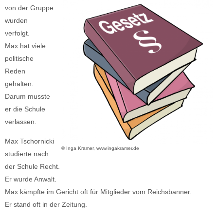
von der Gruppe
wurden
verfolgt.
Max hat viele
politische
Reden
gehalten.
Darum musste
er die Schule
verlassen.
Max Tschornicki
© Inga Kramer, www.ingakramer.de
studierte nach
der Schule Recht.
Er wurde Anwalt.
Max kämpfte im Gericht oft für Mitglieder vom Reichsbanner.
Er stand oft in der Zeitung.