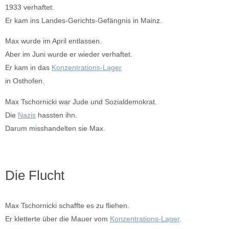
1933 verhaftet.
Er kam ins Landes-Gerichts-Gefängnis in Mainz.
Max wurde im April entlassen.
Aber im Juni wurde er wieder verhaftet.
Er kam in das
Konzentrations-Lager
in Osthofen.
Max Tschornicki war Jude und Sozialdemokrat.
Die
Nazis
hassten ihn.
Darum misshandelten sie Max.
Die Flucht
Max Tschornicki schaffte es zu fliehen.
Er kletterte über die Mauer vom
Konzentrations-Lager
.