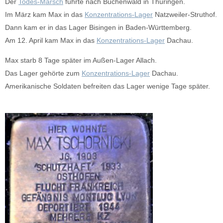
Der
Todes-Marsch
führte nach Buchenwald in Thüringen.
Im März kam Max in das
Konzentrations-Lager
Natzweiler-Struthof.
Dann kam er in das Lager Bisingen in Baden-Württemberg.
Am 12. April kam Max in das
Konzentrations-Lager
Dachau.
Max starb 8 Tage später im Außen-Lager Allach.
Das Lager gehörte zum
Konzentrations-Lager
Dachau.
Amerikanische Soldaten befreiten das Lager wenige Tage später.