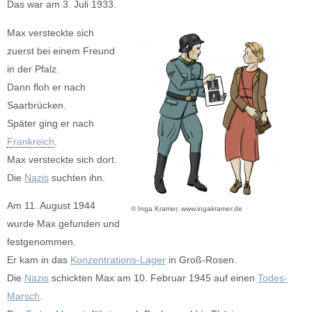
Das war am 3. Juli 1933.
Max versteckte sich
zuerst bei einem Freund
in der Pfalz.
Dann floh er nach
Saarbrücken.
Später ging er nach
Frankreich
.
Max versteckte sich dort.
Die
Nazis
suchten ihn.
Am 11. August 1944
© Inga Kramer, www.ingakramer.de
wurde Max gefunden und
festgenommen.
Er kam in das
Konzentrations-Lager
in Groß-Rosen.
Die
Nazis
schickten Max am 10. Februar 1945 auf einen
Todes-
Marsch
.