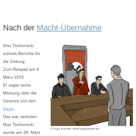
Nach der
Macht-Übernahme
Max Tschornicki
schrieb Berichte für
die Zeitung.
Zum Beispiel am 6.
März 1933.
Er sagte seine
Meinung über die
Gesetze von den
Nazis
.
Das war verboten.
Max Tschornicki
© Inga Kramer, www.ingakramer.de
wurde am 28. März