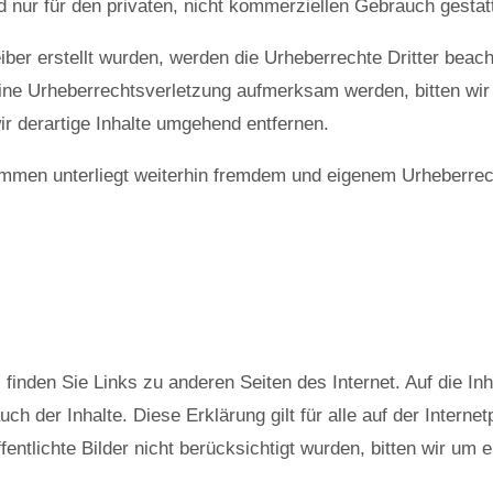
d nur für den privaten, nicht kommerziellen Gebrauch gestatt
eiber erstellt wurden, werden die Urheberrechte Dritter beach
eine Urheberrechtsverletzung aufmerksam werden, bitten wi
 derartige Inhalte umgehend entfernen.
rammen unterliegt weiterhin fremdem und eigenem Urheberrech
inden Sie Links zu anderen Seiten des Internet. Auf die Inha
uch der Inhalte. Diese Erklärung gilt für alle auf der Interne
fentlichte Bilder nicht berücksichtigt wurden, bitten wir um e