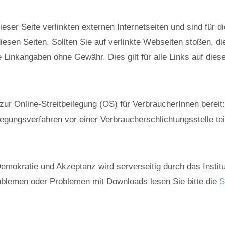
ieser Seite verlinkten externen Internetseiten und sind für d
diesen Seiten. Sollten Sie auf verlinkte Webseiten stoßen, di
Linkangaben ohne Gewähr. Dies gilt für alle Links auf dieser
zur Online-Streitbeilegung (OS) für VerbraucherInnen bereit
beilegungsverfahren vor einer Verbraucherschlichtungsstelle t
 Demokratie und Akzeptanz wird serverseitig durch das Insti
roblemen oder Problemen mit Downloads lesen Sie bitte die
S