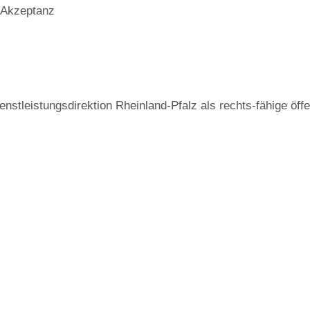
d Akzeptanz
enstleistungsdirektion Rheinland-Pfalz als rechts-fähige öff