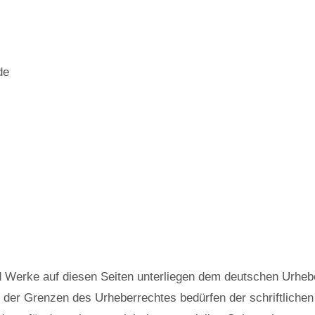
de
nd Werke auf diesen Seiten unterliegen dem deutschen Urhebe
b der Grenzen des Urheberrechtes bedürfen der schriftliche