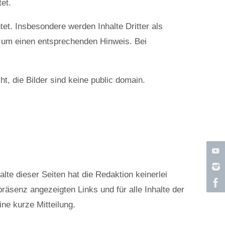
et.
tet. Insbesondere werden Inhalte Dritter als
r um einen entsprechenden Hinweis. Bei
t, die Bilder sind keine public domain.
lte dieser Seiten hat die Redaktion keinerlei
tpräsenz angezeigten Links und für alle Inhalte der
ine kurze Mitteilung.