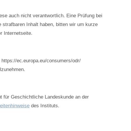
iese auch nicht verantwortlich. Eine Prüfung bei
e strafbaren Inhalt haben, bitten wir um kurze
 Internetseite.
: https://ec.europa.eu/consumers/odr/
eilzunehmen.
tut für Geschichtliche Landeskunde an der
eitenhinweise
des Instituts.