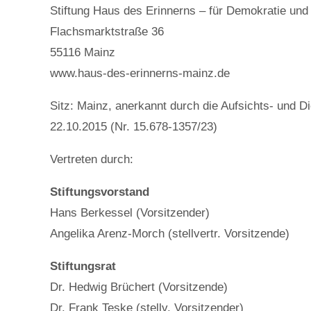
Stiftung Haus des Erinnerns – für Demokratie un
Flachsmarktstraße 36
55116 Mainz
www.haus-des-erinnerns-mainz.de
Sitz: Mainz, anerkannt durch die Aufsichts- und Di
22.10.2015 (Nr. 15.678-1357/23)
Vertreten durch:
Stiftungsvorstand
Hans Berkessel (Vorsitzender)
Angelika Arenz-Morch (stellvertr. Vorsitzende)
Stiftungsrat
Dr. Hedwig Brüchert (Vorsitzende)
Dr. Frank Teske (stellv. Vorsitzender)