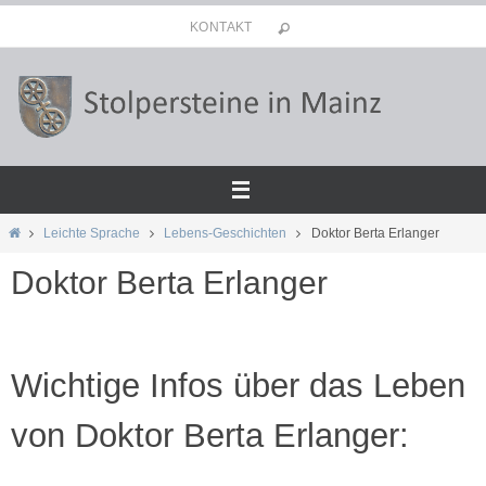
Zum
KONTAKT
Inhalt
springen
Start
Leichte Sprache
Lebens-Geschichten
Doktor Berta Erlanger
Doktor Berta Erlanger
Wichtige Infos über das Leben
von Doktor Berta Erlanger: