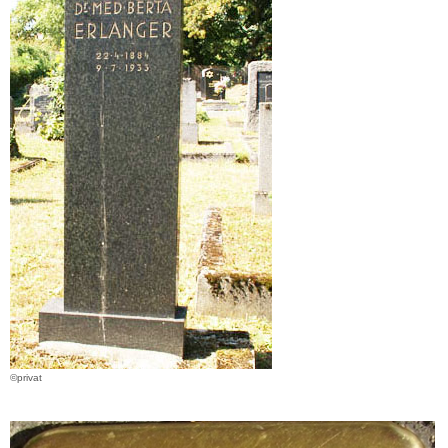
©privat