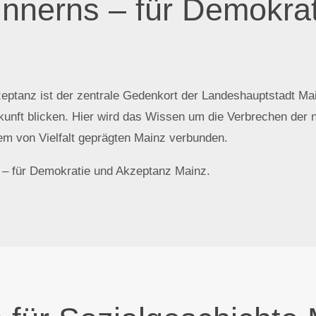
nnerns – für Demokra
tanz ist der zentrale Gedenkort der Landeshauptstadt Mainz
unft blicken. Hier wird das Wissen um die Verbrechen der na
em von Vielfalt geprägten Mainz verbunden.
– für Demokratie und Akzeptanz Mainz.