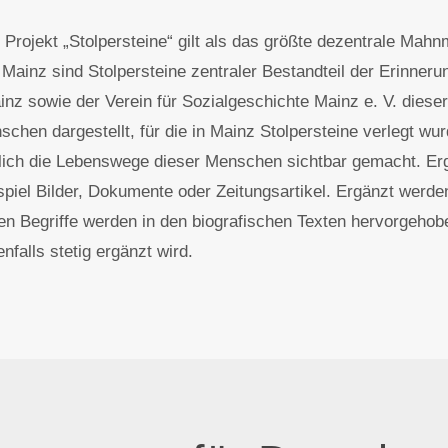
jekt „Stolpersteine“ gilt als das größte dezentrale Mahnma
n Mainz sind Stolpersteine zentraler Bestandteil der Erinne
nz sowie der Verein für Sozialgeschichte Mainz e. V. dies
nschen dargestellt, für die in Mainz Stolpersteine verlegt w
zlich die Lebenswege dieser Menschen sichtbar gemacht. Er
piel Bilder, Dokumente oder Zeitungsartikel. Ergänzt werden
ten Begriffe werden in den biografischen Texten hervorgehobe
falls stetig ergänzt wird.