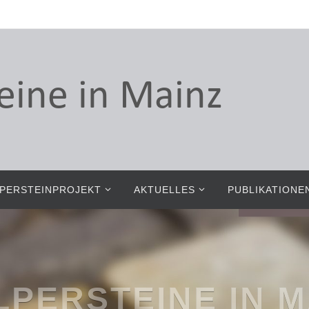
PERSTEINPROJEKT
AKTUELLES
PUBLIKATIONE
US DES ERINNE