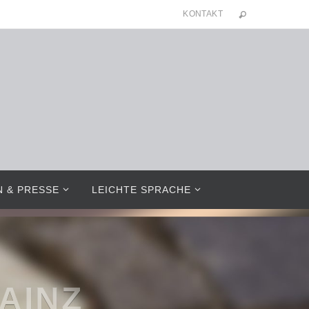
KONTAKT
N & PRESSE
LEICHTE SPRACHE
RNS