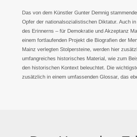
Das von dem Künstler Gunter Demnig stammende Pro
Opfer der nationalsozialistischen Diktatur. Auch i
des Erinnerns – für Demokratie und Akzeptanz Mai
einem fortlaufenden Projekt die Biografien der Me
Mainz verlegten Stolpersteine, werden hier zusät
umfangreiches historisches Material, wie zum Beis
den historischen Kontext beleuchtet. Die wichtigs
zusätzlich in einem umfassenden Glossar, das eben