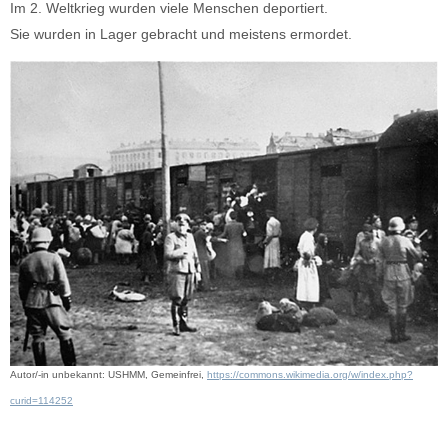
Im 2. Weltkrieg wurden viele Menschen deportiert.
Sie wurden in Lager gebracht und meistens ermordet.
Autor/-in unbekannt: USHMM, Gemeinfrei,
https://commons.wikimedia.org/w/index.php?
curid=114252