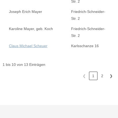
Str. 2
Joseph Erich Mayer
Friedrich-Schneider-
Str. 2
Karoline Mayer, geb. Koch
Friedrich-Schneider-
Str. 2
Claus Michael Scheuer
Karlsschanze 16
1 bis 10 von 13 Einträgen
❮
1
2
❯