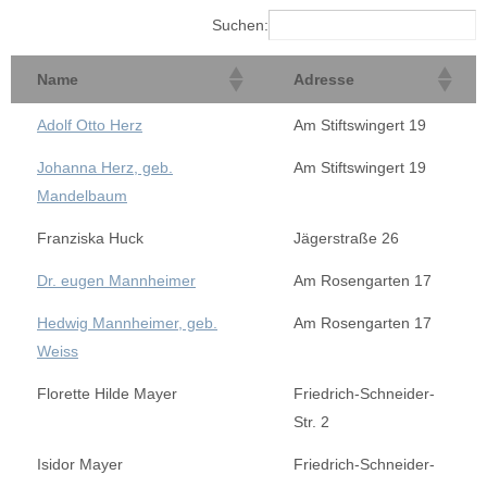
Suchen:
Name
Adresse
Adolf Otto Herz
Am Stiftswingert 19
Johanna Herz, geb.
Am Stiftswingert 19
Mandelbaum
Franziska Huck
Jägerstraße 26
Dr. eugen Mannheimer
Am Rosengarten 17
Hedwig Mannheimer, geb.
Am Rosengarten 17
Weiss
Florette Hilde Mayer
Friedrich-Schneider-
Str. 2
Isidor Mayer
Friedrich-Schneider-