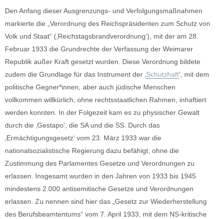
Den Anfang dieser Ausgrenzungs- und Verfolgungsmaßnahmen
markierte die „Verordnung des Reichspräsidenten zum Schutz von
Volk und Staat“ (‚Reichstagsbrandverordnung‘), mit der am 28.
Februar 1933 die Grundrechte der Verfassung der Weimarer
Republik außer Kraft gesetzt wurden. Diese Verordnung bildete
zudem die Grundlage für das Instrument der ‚
Schutzhaft
‘, mit dem
politische Gegner*innen, aber auch jüdische Menschen
vollkommen willkürlich, ohne rechtsstaatlichen Rahmen, inhaftiert
werden konnten. In der Folgezeit kam es zu physischer Gewalt
durch die ‚Gestapo‘, die SA und die SS. Durch das
‚Ermächtigungsgesetz‘ vom 23. März 1933 war die
nationalsozialistische Regierung dazu befähigt, ohne die
Zustimmung des Parlamentes Gesetze und Verordnungen zu
erlassen. Insgesamt wurden in den Jahren von 1933 bis 1945
mindestens 2.000 antisemitische Gesetze und Verordnungen
erlassen. Zu nennen sind hier das „Gesetz zur Wiederherstellung
des Berufsbeamtentums“ vom 7. April 1933, mit dem NS-kritische