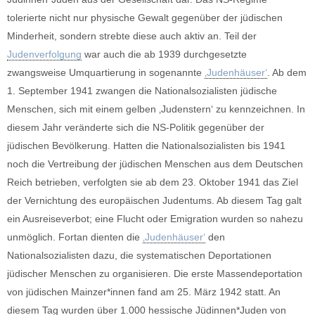
tolerierte nicht nur physische Gewalt gegenüber der jüdischen
Minderheit, sondern strebte diese auch aktiv an. Teil der
Judenverfolgung
war auch die ab 1939 durchgesetzte
zwangsweise Umquartierung in sogenannte
‚Judenhäuser‘
. Ab dem
1. September 1941 zwangen die Nationalsozialisten jüdische
Menschen, sich mit einem gelben ‚Judenstern‘ zu kennzeichnen. In
diesem Jahr veränderte sich die NS-Politik gegenüber der
jüdischen Bevölkerung. Hatten die Nationalsozialisten bis 1941
noch die Vertreibung der jüdischen Menschen aus dem Deutschen
Reich betrieben, verfolgten sie ab dem 23. Oktober 1941 das Ziel
der Vernichtung des europäischen Judentums. Ab diesem Tag galt
ein Ausreiseverbot; eine Flucht oder Emigration wurden so nahezu
unmöglich. Fortan dienten die
‚Judenhäuser‘
den
Nationalsozialisten dazu, die systematischen Deportationen
jüdischer Menschen zu organisieren. Die erste Massendeportation
von jüdischen Mainzer*innen fand am 25. März 1942 statt. An
diesem Tag wurden über 1.000 hessische Jüdinnen*Juden von