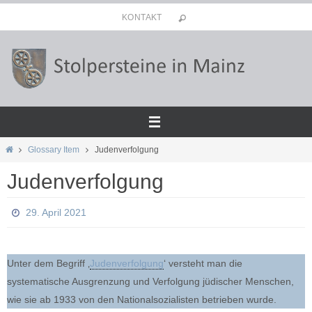
Zum
KONTAKT
Inhalt
springen
Start
Glossary Item
Judenverfolgung
Judenverfolgung
29. April 2021
Unter dem Begriff ‚
Judenverfolgung
‘ versteht man die
systematische Ausgrenzung und Verfolgung jüdischer Menschen,
wie sie ab 1933 von den Nationalsozialisten betrieben wurde.