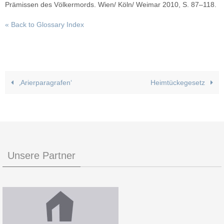
Prämissen des Völkermords. Wien/ Köln/ Weimar 2010, S. 87–118.
« Back to Glossary Index
‚Arierparagrafen‘
Heimtückegesetz
Unsere Partner