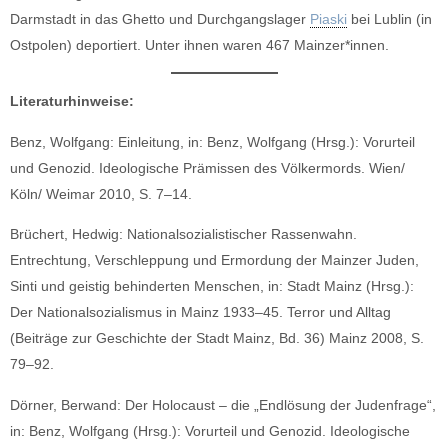
Darmstadt in das Ghetto und Durchgangslager
Piaski
bei Lublin (in
Ostpolen) deportiert. Unter ihnen waren 467 Mainzer*innen.
Literaturhinweise:
Benz, Wolfgang: Einleitung, in: Benz, Wolfgang (Hrsg.): Vorurteil
und Genozid. Ideologische Prämissen des Völkermords. Wien/
Köln/ Weimar 2010, S. 7–14.
Brüchert, Hedwig: Nationalsozialistischer Rassenwahn.
Entrechtung, Verschleppung und Ermordung der Mainzer Juden,
Sinti und geistig behinderten Menschen, in: Stadt Mainz (Hrsg.):
Der Nationalsozialismus in Mainz 1933–45. Terror und Alltag
(Beiträge zur Geschichte der Stadt Mainz, Bd. 36) Mainz 2008, S.
79–92.
Dörner, Berwand: Der Holocaust – die „Endlösung der Judenfrage“,
in: Benz, Wolfgang (Hrsg.): Vorurteil und Genozid. Ideologische