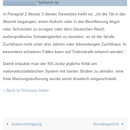
„
Heimtückegesetz
“ bekannt ist.
In Paragraf 2 Absatz 2 dieses Gesetztes heißt es: „Ist die Tat in der
Absicht begangen, einen Aufruhr oder in der Bevölkerung Angst
oder Schrecken zu erregen oder dem Deutschen Reich
außenpolitische Schwierigkeiten zu bereiten, so ist die Strafe
Zuchthaus nicht unter drei Jahren oder lebenslanges Zuchthaus. In
besonders schweren Fällen kann auf Todesstrafe erkannt werden.“
Damit erlaubte man der NS-Justiz jegliche Kritik am
nationalsozialistischen System mit harten Strafen zu ahnden; eine
freie Meinungsäußerung wurde somit drastisch eingeschränkt.
« Back to Glossary Index
Judenverfolgung
Sondergericht