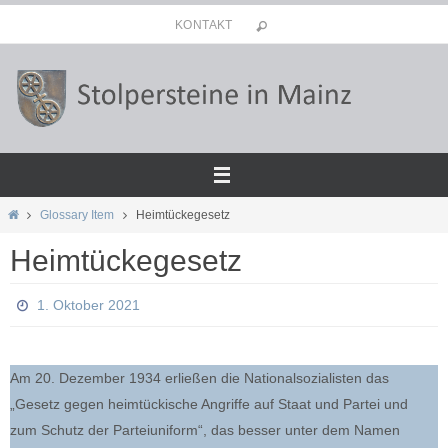
Zum
KONTAKT
Inhalt
springen
Start
Glossary Item
Heimtückegesetz
Heimtückegesetz
1. Oktober 2021
Am 20. Dezember 1934 erließen die Nationalsozialisten das
„Gesetz gegen heimtückische Angriffe auf Staat und Partei und
zum Schutz der Parteiuniform“, das besser unter dem Namen