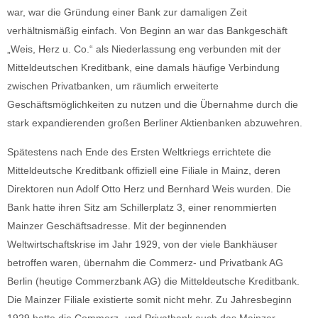
war, war die Gründung einer Bank zur damaligen Zeit
verhältnismäßig einfach. Von Beginn an war das Bankgeschäft
„Weis, Herz u. Co.“ als Niederlassung eng verbunden mit der
Mitteldeutschen Kreditbank, eine damals häufige Verbindung
zwischen Privatbanken, um räumlich erweiterte
Geschäftsmöglichkeiten zu nutzen und die Übernahme durch die
stark expandierenden großen Berliner Aktienbanken abzuwehren.
Spätestens nach Ende des Ersten Weltkriegs errichtete die
Mitteldeutsche Kreditbank offiziell eine Filiale in Mainz, deren
Direktoren nun Adolf Otto Herz und Bernhard Weis wurden. Die
Bank hatte ihren Sitz am Schillerplatz 3, einer renommierten
Mainzer Geschäftsadresse. Mit der beginnenden
Weltwirtschaftskrise im Jahr 1929, von der viele Bankhäuser
betroffen waren, übernahm die Commerz- und Privatbank AG
Berlin (heutige Commerzbank AG) die Mitteldeutsche Kreditbank.
Die Mainzer Filiale existierte somit nicht mehr. Zu Jahresbeginn
1929 hatte die Commerz- und Privatbank auch das Mainzer