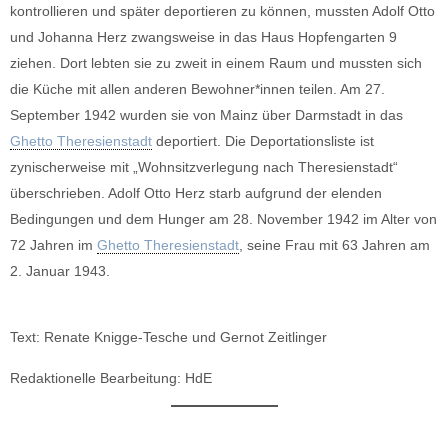
kontrollieren und später deportieren zu können, mussten Adolf Otto
und Johanna Herz zwangsweise in das Haus Hopfengarten 9
ziehen. Dort lebten sie zu zweit in einem Raum und mussten sich
die Küche mit allen anderen Bewohner*innen teilen. Am 27.
September 1942 wurden sie von Mainz über Darmstadt in das
Ghetto Theresienstadt
deportiert. Die Deportationsliste ist
zynischerweise mit „Wohnsitzverlegung nach Theresienstadt“
überschrieben. Adolf Otto Herz starb aufgrund der elenden
Bedingungen und dem Hunger am 28. November 1942 im Alter von
72 Jahren im
Ghetto Theresienstadt
, seine Frau mit 63 Jahren am
2. Januar 1943.
Text: Renate Knigge-Tesche und Gernot Zeitlinger
Redaktionelle Bearbeitung: HdE