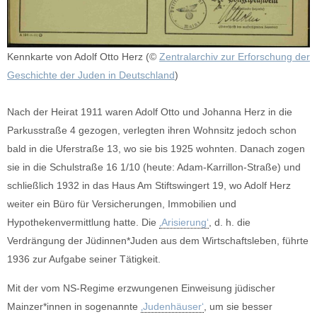
Kennkarte von Adolf Otto Herz (©
Zentralarchiv zur Erforschung der
Geschichte der Juden in Deutschland
)
Nach der Heirat 1911 waren Adolf Otto und Johanna Herz in die
Parkusstraße 4 gezogen, verlegten ihren Wohnsitz jedoch schon
bald in die Uferstraße 13, wo sie bis 1925 wohnten. Danach zogen
sie in die Schulstraße 16 1/10 (heute: Adam-Karrillon-Straße) und
schließlich 1932 in das Haus Am Stiftswingert 19, wo Adolf Herz
weiter ein Büro für Versicherungen, Immobilien und
Hypothekenvermittlung hatte. Die
‚Arisierung‘
, d. h. die
Verdrängung der Jüdinnen*Juden aus dem Wirtschaftsleben, führte
1936 zur Aufgabe seiner Tätigkeit.
Mit der vom NS-Regime erzwungenen Einweisung jüdischer
Mainzer*innen in sogenannte
‚Judenhäuser‘
, um sie besser