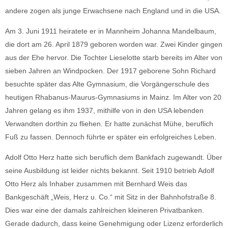
andere zogen als junge Erwachsene nach England und in die USA.
Am 3. Juni 1911 heiratete er in Mannheim Johanna Mandelbaum,
die dort am 26. April 1879 geboren worden war. Zwei Kinder gingen
aus der Ehe hervor. Die Tochter Lieselotte starb bereits im Alter von
sieben Jahren an Windpocken. Der 1917 geborene Sohn Richard
besuchte später das Alte Gymnasium, die Vorgängerschule des
heutigen Rhabanus-Maurus-Gymnasiums in Mainz. Im Alter von 20
Jahren gelang es ihm 1937, mithilfe von in den USA lebenden
Verwandten dorthin zu fliehen. Er hatte zunächst Mühe, beruflich
Fuß zu fassen. Dennoch führte er später ein erfolgreiches Leben.
Adolf Otto Herz hatte sich beruflich dem Bankfach zugewandt. Über
seine Ausbildung ist leider nichts bekannt. Seit 1910 betrieb Adolf
Otto Herz als Inhaber zusammen mit Bernhard Weis das
Bankgeschäft „Weis, Herz u. Co.“ mit Sitz in der Bahnhofstraße 8.
Dies war eine der damals zahlreichen kleineren Privatbanken.
Gerade dadurch, dass keine Genehmigung oder Lizenz erforderlich