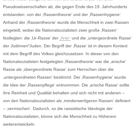
Pseudowissenschaften ab, die gegen Ende des 19. Jahrhunderts
entstanden: von der ‚Rassentheorie‘ und der ‚Rassenhygiene‘.
Anhand der ‚Rassentheorie‘ wurde die Menschheit in zwei Rassen
eingeteilt, wobei die Nationalsozialisten zwei große ‚Rassen‘
festlegten: die ‚Ur-Rasse‘ der
‚Arier‘
und die ‚untergeordnete Rasse‘
der Jüdinnen*Juden. Der Begriff der ‚Rasse‘ ist in diesem Kontext
mit dem Begriff des Volkes gleichzusetzen. In dieser von den
Nationalsozialisten festgelegten ‚Rassentheorie‘ war die ‚arische‘
Rasse als ‚übergeordnete Rasse‘ zum Herrschen über die
‚untergeordneten Rassen‘ bestimmt. Der ‚Rassenhygiene‘ wurde
die Idee der ‚Rassenpflege‘ entnommen. Die ‚arische Rasse‘ sollte
ihre Reinheit und Qualität behalten und sich nicht mit anderen –
von den Nationalsozialisten als ‚minderwertigeren Rassen‘ definiert
– ‚vermischen‘. Dadurch, so die rassistische Ideologie der
Nationalsozialisten, könne sich die Menschheit zu Höherem
weiterentwickeln.