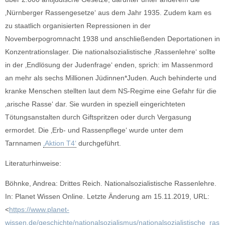
‚Nürnberger Rassengesetze‘ aus dem Jahr 1935. Zudem kam es
zu staatlich organisierten Repressionen in der
Novemberpogromnacht 1938 und anschließenden Deportationen in
Konzentrationslager. Die nationalsozialistische ‚Rassenlehre‘ sollte
in der ‚Endlösung der Judenfrage‘ enden, sprich: im Massenmord
an mehr als sechs Millionen Jüdinnen*Juden. Auch behinderte und
kranke Menschen stellten laut dem NS-Regime eine Gefahr für die
‚arische Rasse‘ dar. Sie wurden in speziell eingerichteten
Tötungsanstalten durch Giftspritzen oder durch Vergasung
ermordet. Die ‚Erb- und Rassenpflege‘ wurde unter dem
Tarnnamen
‚Aktion T4‘
durchgeführt.
Literaturhinweise:
Böhnke, Andrea: Drittes Reich. Nationalsozialistische Rassenlehre.
In: Planet Wissen Online. Letzte Änderung am 15.11.2019, URL:
<
https://www.planet-
wissen.de/geschichte/nationalsozialismus/nationalsozialistische_ras