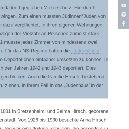
n dadurch jeglichen Mieterschutz. Hierdurch
wingen. Zum einen mussten Jüdinnen*Juden von
 dazu verpflichtet, in ihren eigenen Wohnungen
egen der Vielzahl an Personen zumeist stark
1941 musste jedes Zimmer von mindestens zwei
n. Für das NS-Regime hatten die
‚Judenhäuser‘
e Deportationen einfacher umsetzen zu können. In
n den Jahren 1942 und 1943 deportiert. Dies
gen bleiben. Auch die Familie Hirsch, bestehend
ziehen, in ihrem Fall in das ‚Judenhaus’ in der
 1881 in Bretzenheim, und Selma Hirsch, geborene
nnenstadt. Von 1926 bis 1930 besuchte Anna Hirsch
Sie war eine fleißige Schülerin, die besonders in