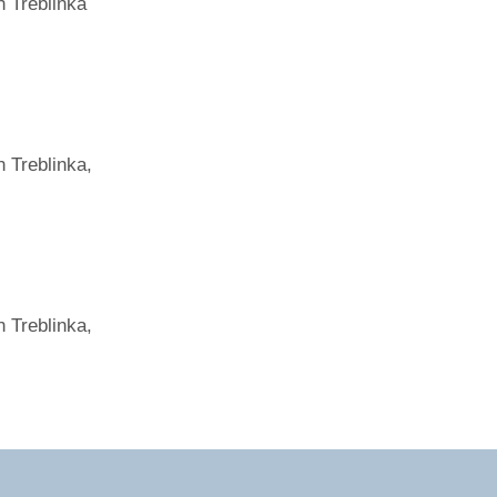
 Treblinka
 Treblinka,
 Treblinka,