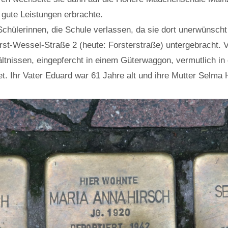
gute Leistungen erbrachte.
Schülerinnen, die Schule verlassen, da sie dort unerwünscht
st-Wessel-Straße 2 (heute: Forsterstraße) untergebracht. V
issen, eingepfercht in einem Güterwaggon, vermutlich in da
. Ihr Vater Eduard war 61 Jahre alt und ihre Mutter Selma H