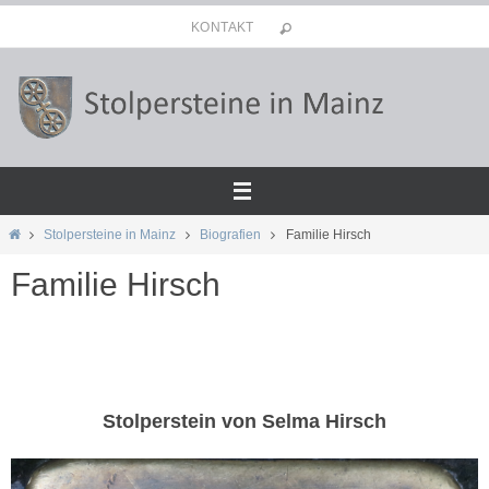
Zum
KONTAKT
Inhalt
springen
Start
Stolpersteine in Mainz
Biografien
Familie Hirsch
Familie Hirsch
Stolperstein von Selma Hirsch