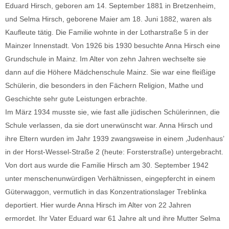
Eduard Hirsch, geboren am 14. September 1881 in Bretzenheim,
und Selma Hirsch, geborene Maier am 18. Juni 1882, waren als
Kaufleute tätig. Die Familie wohnte in der Lotharstraße 5 in der
Mainzer Innenstadt. Von 1926 bis 1930 besuchte Anna Hirsch eine
Grundschule in Mainz. Im Alter von zehn Jahren wechselte sie
dann auf die Höhere Mädchenschule Mainz. Sie war eine fleißige
Schülerin, die besonders in den Fächern Religion, Mathe und
Geschichte sehr gute Leistungen erbrachte.
Im März 1934 musste sie, wie fast alle jüdischen Schülerinnen, die
Schule verlassen, da sie dort unerwünscht war. Anna Hirsch und
ihre Eltern wurden im Jahr 1939 zwangsweise in einem ‚Judenhaus’
in der Horst-Wessel-Straße 2 (heute: Forsterstraße) untergebracht.
Von dort aus wurde die Familie Hirsch am 30. September 1942
unter menschenunwürdigen Verhältnissen, eingepfercht in einem
Güterwaggon, vermutlich in das Konzentrationslager Treblinka
deportiert. Hier wurde Anna Hirsch im Alter von 22 Jahren
ermordet. Ihr Vater Eduard war 61 Jahre alt und ihre Mutter Selma