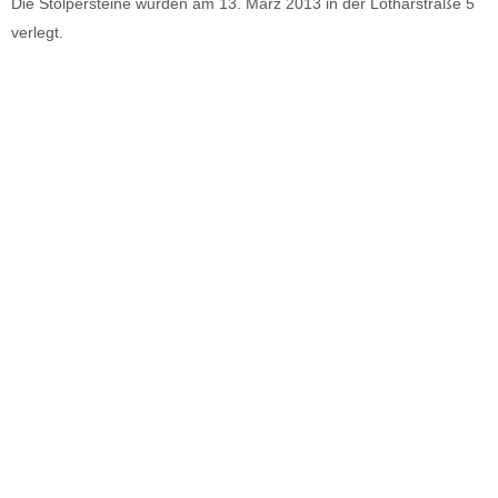
Die Stolpersteine wurden am 13. März 2013 in der Lotharstraße 5
verlegt.