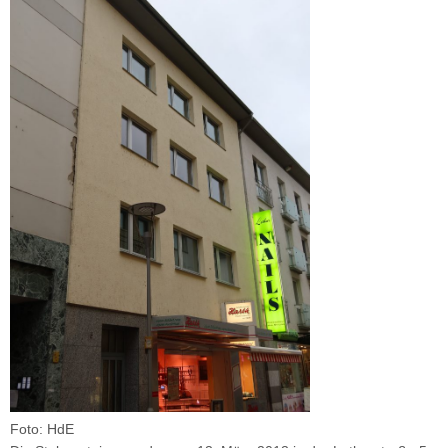
Foto: HdE