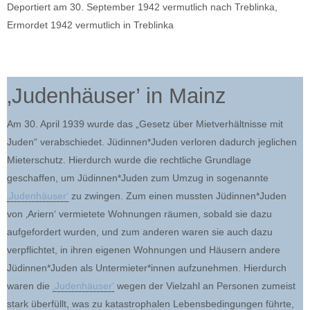
Deportiert am 30. September 1942 vermutlich nach Treblinka,
Ermordet 1942 vermutlich in Treblinka
‚Judenhäuser’ in Mainz
Am 30. April 1939 wurde das „Gesetz über Mietverhältnisse mit
Juden“ verabschiedet. Jüdinnen*Juden verloren dadurch jeglichen
Mieterschutz. Hierdurch wurde die rechtliche Grundlage
geschaffen, um Jüdinnen*Juden zum Umzug in sogenannte
‚Judenhäuser‘
zu zwingen. Zum einen mussten Jüdinnen*Juden
von ‚Ariern‘ vermietete Wohnungen räumen, sobald sie dazu
aufgefordert wurden, und zum anderen waren sie auch dazu
verpflichtet, in ihren eigenen Wohnungen und Häusern andere
Jüdinnen*Juden als Untermieter*innen aufzunehmen. Hierdurch
waren die
‚Judenhäuser‘
wegen der Vielzahl an Personen zumeist
stark überfüllt, was zu katastrophalen Lebensbedingungen führte,