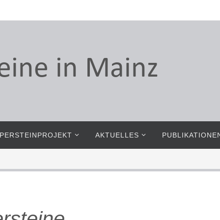
PERSTEINPROJEKT
AKTUELLES
PUBLIKATIONE
ersteine