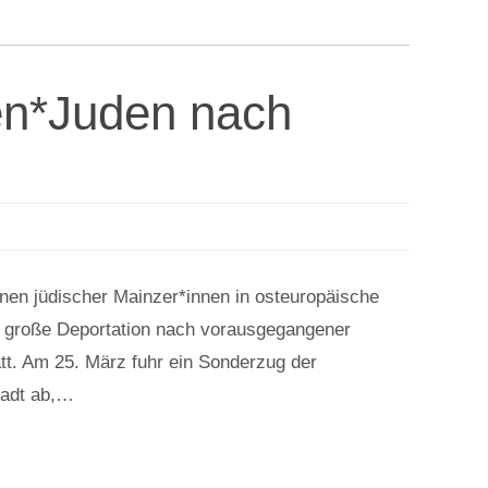
en*Juden nach
nen jüdischer Mainzer*innen in osteuropäische
e große Deportation nach vorausgegangener
t. Am 25. März fuhr ein Sonderzug der
tadt ab,…