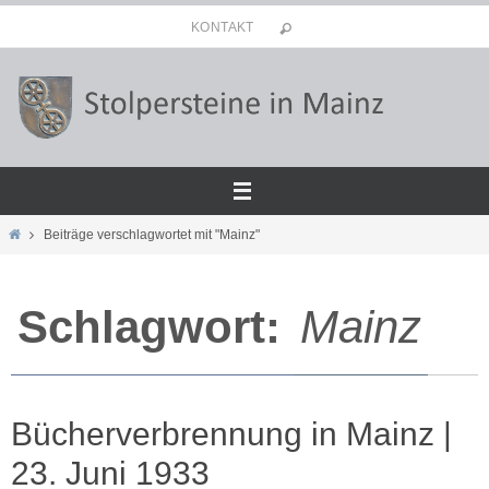
Zum
KONTAKT
Inhalt
springen
Start
Beiträge verschlagwortet mit "Mainz"
Schlagwort:
Mainz
Bücherverbrennung in Mainz |
23. Juni 1933