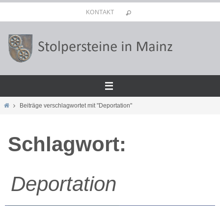
Zum
KONTAKT
Inhalt
springen
Start
Beiträge verschlagwortet mit "Deportation"
Schlagwort:
Deportation