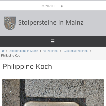
Zum
KONTAKT
Inhalt
springen
Start
Stolpersteine in Mainz
Verzeichnis
Gesamtverzeichnis
Philippine Koch
Philippine Koch