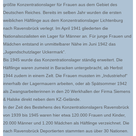
größte Konzentrationslager für Frauen aus dem Gebiet des
Deutschen Reiches. Bereits im selben Jahr wurden die ersten
weiblichen Häftlinge aus dem Konzentrationslager Lichtenburg
nach Ravensbrück verlegt. Im April 1941 gliederten die
Nationalsozialisten ein Lager für Männer an. Für junge Frauen und
Mädchen entstand in unmittelbarer Nähe im Juni 1942 das
„Jugendschutzlager Uckermark“.
Bis 1945 wurde das Konzentrationslager ständig erweitert. Die
Häftlinge waren zumeist in Baracken untergebracht, ab Herbst
1944 zudem in einem Zelt. Die Frauen mussten im „Industriehof“
innerhalb der Lagermauern arbeiten, oder ab Spätsommer 1942
als Zwangsarbeiterinnen in den 20 Werkhallen der Firma Siemens
& Halske direkt neben dem KZ-Gelände.
In der Zeit des Bestehens des Konzentrationslagers Ravensbrück
von 1939 bis 1945 waren hier etwa 120.000 Frauen und Kinder,
20.000 Männer und 1.200 Mädchen als Häftlinge verzeichnet. Die
nach Ravensbrück Deportierten stammten aus über 30 Nationen.