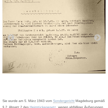
Sie wurde am 5. März 1943 vom
Sondergericht
Magdeburg gemäß
§ 2, Absatz 2 des
Heimtückegesetz
„wegen abfälliger Äußerungen