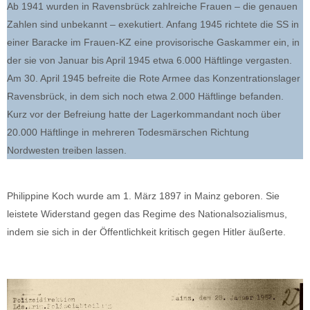
Ab 1941 wurden in Ravensbrück zahlreiche Frauen – die genauen
Zahlen sind unbekannt – exekutiert. Anfang 1945 richtete die SS in
einer Baracke im Frauen-KZ eine provisorische Gaskammer ein, in
der sie von Januar bis April 1945 etwa 6.000 Häftlinge vergasten.
Am 30. April 1945 befreite die Rote Armee das Konzentrationslager
Ravensbrück, in dem sich noch etwa 2.000 Häftlinge befanden.
Kurz vor der Befreiung hatte der Lagerkommandant noch über
20.000 Häftlinge in mehreren Todesmärschen Richtung
Nordwesten treiben lassen.
Philippine Koch wurde am 1. März 1897 in Mainz geboren. Sie
leistete Widerstand gegen das Regime des Nationalsozialismus,
indem sie sich in der Öffentlichkeit kritisch gegen Hitler äußerte.