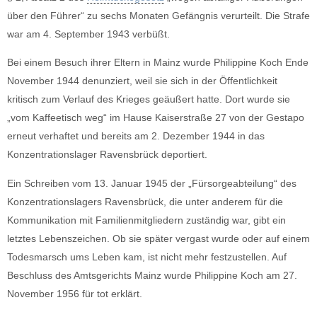
über den Führer“ zu sechs Monaten Gefängnis verurteilt. Die Strafe
war am 4. September 1943 verbüßt.
Bei einem Besuch ihrer Eltern in Mainz wurde Philippine Koch Ende
November 1944 denunziert, weil sie sich in der Öffentlichkeit
kritisch zum Verlauf des Krieges geäußert hatte. Dort wurde sie
„vom Kaffeetisch weg“ im Hause Kaiserstraße 27 von der Gestapo
erneut verhaftet und bereits am 2. Dezember 1944 in das
Konzentrationslager Ravensbrück deportiert.
Ein Schreiben vom 13. Januar 1945 der „Fürsorgeabteilung“ des
Konzentrationslagers Ravensbrück, die unter anderem für die
Kommunikation mit Familienmitgliedern zuständig war, gibt ein
letztes Lebenszeichen. Ob sie später vergast wurde oder auf einem
Todesmarsch ums Leben kam, ist nicht mehr festzustellen. Auf
Beschluss des Amtsgerichts Mainz wurde Philippine Koch am 27.
November 1956 für tot erklärt.