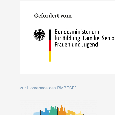
zur Homepage des BMBFSFJ