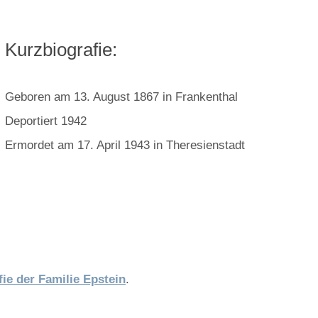
Kurzbiografie:
Geboren am 13. August 1867 in Frankenthal
Deportiert 1942
Ermordet am 17. April 1943 in Theresienstadt
fie der Familie Epstein
.