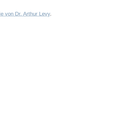
ie von Dr. Arthur Levy
.