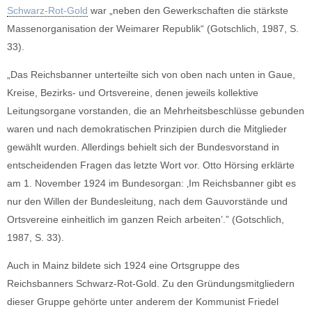
Schwarz-Rot-Gold
war „neben den Gewerkschaften die stärkste
Massenorganisation der Weimarer Republik“ (Gotschlich, 1987, S.
33).
„Das Reichsbanner unterteilte sich von oben nach unten in Gaue,
Kreise, Bezirks- und Ortsvereine, denen jeweils kollektive
Leitungsorgane vorstanden, die an Mehrheitsbeschlüsse gebunden
waren und nach demokratischen Prinzipien durch die Mitglieder
gewählt wurden. Allerdings behielt sich der Bundesvorstand in
entscheidenden Fragen das letzte Wort vor. Otto Hörsing erklärte
am 1. November 1924 im Bundesorgan: ‚Im Reichsbanner gibt es
nur den Willen der Bundesleitung, nach dem Gauvorstände und
Ortsvereine einheitlich im ganzen Reich arbeiten’.” (Gotschlich,
1987, S. 33).
Auch in Mainz bildete sich 1924 eine Ortsgruppe des
Reichsbanners Schwarz-Rot-Gold. Zu den Gründungsmitgliedern
dieser Gruppe gehörte unter anderem der Kommunist Friedel