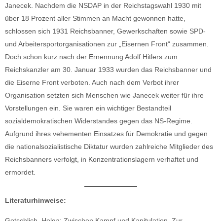
Janecek. Nachdem die NSDAP in der Reichstagswahl 1930 mit
über 18 Prozent aller Stimmen an Macht gewonnen hatte,
schlossen sich 1931 Reichsbanner, Gewerkschaften sowie SPD-
und Arbeitersportorganisationen zur „Eisernen Front“ zusammen.
Doch schon kurz nach der Ernennung Adolf Hitlers zum
Reichskanzler am 30. Januar 1933 wurden das Reichsbanner und
die Eiserne Front verboten. Auch nach dem Verbot ihrer
Organisation setzten sich Menschen wie Janecek weiter für ihre
Vorstellungen ein. Sie waren ein wichtiger Bestandteil
sozialdemokratischen Widerstandes gegen das NS-Regime.
Aufgrund ihres vehementen Einsatzes für Demokratie und gegen
die nationalsozialistische Diktatur wurden zahlreiche Mitglieder des
Reichsbanners verfolgt, in Konzentrationslagern verhaftet und
ermordet.
Literaturhinweise:
Gotschlich, Helga: Zwischen Kampf und Kapitulation. Zur