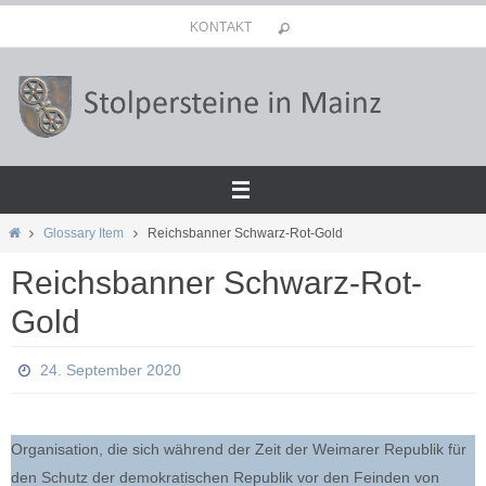
Zum
KONTAKT
Inhalt
springen
Start
Glossary Item
Reichsbanner Schwarz-Rot-Gold
Reichsbanner Schwarz-Rot-
Gold
24. September 2020
Organisation, die sich während der Zeit der Weimarer Republik für
den Schutz der demokratischen Republik vor den Feinden von