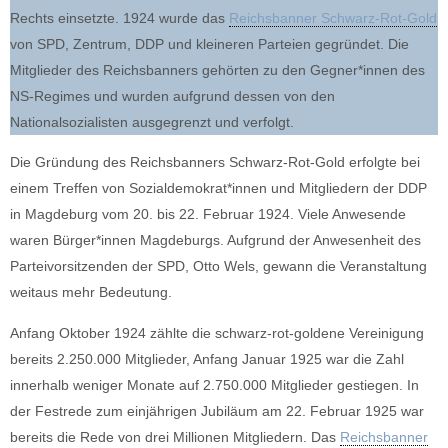
Rechts einsetzte. 1924 wurde das
Reichsbanner Schwarz-Rot-Gold
von SPD, Zentrum, DDP und kleineren Parteien gegründet. Die
Mitglieder des Reichsbanners gehörten zu den Gegner*innen des
NS-Regimes und wurden aufgrund dessen von den
Nationalsozialisten ausgegrenzt und verfolgt.
Die Gründung des Reichsbanners Schwarz-Rot-Gold erfolgte bei
einem Treffen von Sozialdemokrat*innen und Mitgliedern der DDP
in Magdeburg vom 20. bis 22. Februar 1924. Viele Anwesende
waren Bürger*innen Magdeburgs. Aufgrund der Anwesenheit des
Parteivorsitzenden der SPD, Otto Wels, gewann die Veranstaltung
weitaus mehr Bedeutung.
Anfang Oktober 1924 zählte die schwarz-rot-goldene Vereinigung
bereits 2.250.000 Mitglieder, Anfang Januar 1925 war die Zahl
innerhalb weniger Monate auf 2.750.000 Mitglieder gestiegen. In
der Festrede zum einjährigen Jubiläum am 22. Februar 1925 war
bereits die Rede von drei Millionen Mitgliedern. Das
Reichsbanner