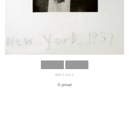
Bild 2 von 2
© privat