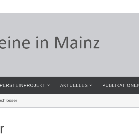
PERSTEINPROJEKT
AKTUELLES
PUBLIKATIONE
Schlösser
r