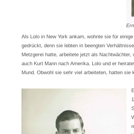
Ern
Als Lolo in New York ankam, wohnte sie für einige
gedrückt, denn sie lebten in beengten Verhältnisse
Metzgerei hatte, arbeitete jetzt als Nachtwächte
auch Kurt Mann nach Amerika. Lolo und er heirate
Mund. Obwohl sie sehr viel arbeiteten, hatten sie
E
1
S
W
m