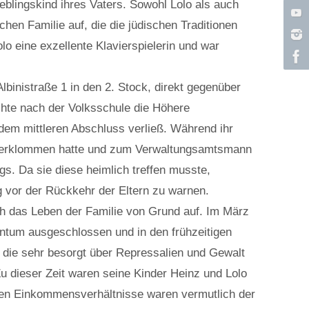
ieblingskind ihres Vaters. Sowohl Lolo als auch
hen Familie auf, die die jüdischen Traditionen
o eine exzellente Klavierspielerin und war
binistraße 1 in den 2. Stock, direkt gegenüber
hte nach der Volksschule die Höhere
em mittleren Abschluss verließ. Während ihr
iere erklommen hatte und zum Verwaltungsamtsmann
gs. Da sie diese heimlich treffen musste,
g vor der Rückkehr der Eltern zu warnen.
ich das Leben der Familie von Grund auf. Im März
tum ausgeschlossen und in den frühzeitigen
 die sehr besorgt über Repressalien und Gewalt
u dieser Zeit waren seine Kinder Heinz und Lolo
erten Einkommensverhältnisse waren vermutlich der