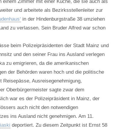
n einem Zimmer mit einer Küche, die sie auch als
iter und arbeitete als Bezirksstellenleiter zur
udenhaus‘
in der Hindenburgstraße 38 umziehen
Land zu verlassen. Sein Bruder Alfred war schon
sse beim Polizeipräsidenten der Stadt Mainz und
sitz und den seiner Frau ins Ausland verlegen
ka zu emigrieren, da die amerikanischen
gen der Behörden waren hoch und die politische
Zeit Reisepässe, Ausreisegenehmigung,
 Der Oberbürgermeister sagte zwar dem
lich war es der Polizeipräsident in Mainz, der
lössers auch nicht den notwendigen
tzes ins Ausland nicht genehmigen. Am 11.
iaski
deportiert. Zu diesem Zeitpunkt ist Ernst 58