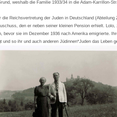
rund, weshalb die Familie 1933/34 in die Adam-Karrillon-S
r die Reichsvertretung der Juden in Deutschland (Abteilung Z
chuss, den er neben seiner kleinen Pension erhielt. Lolo, zu
n, bevor sie im Dezember 1936 nach Amerika emigrierte. Ih
 und so ihr und auch anderen Jüdinnen*Juden das Leben ger