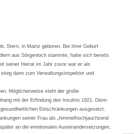
b. Stern, in Mainz geboren. Bei ihrer Geburt
ndlern aus Sörgenloch stammte, hatte sich bereits
t seiner Heirat im Jahr zuvor war er als
, stieg dann zum Verwaltungsinspektor und
en. Möglicherweise steht der große
hang mit der Erfindung des Insulins 1921. Denn
en gesundheitlichen Einschränkungen ausgesetzt.
ankungen seiner Frau als „himmelhochjauchzend
e später an die emotionalen Auseinandersetzungen,