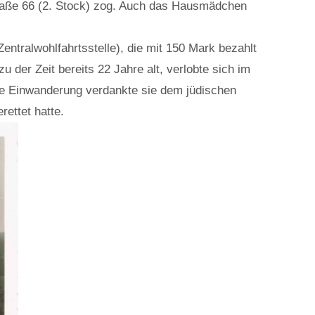
traße 66 (2. Stock) zog. Auch das Hausmädchen
entralwohlfahrtsstelle), die mit 150 Mark bezahlt
 der Zeit bereits 22 Jahre alt, verlobte sich im
re Einwanderung verdankte sie dem jüdischen
ettet hatte.