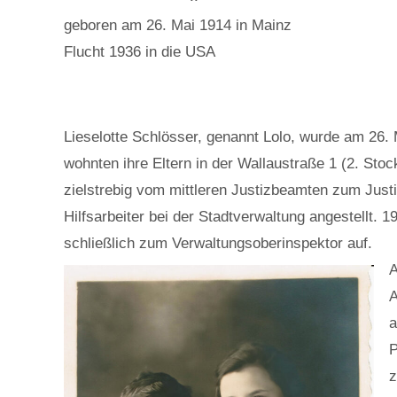
geboren am 26. Mai 1914 in Mainz
Flucht 1936 in die USA
Lieselotte Schlösser, genannt Lolo, wurde am 26. 
wohnten ihre Eltern in der Wallaustraße 1 (2. Stoc
zielstrebig vom mittleren Justizbeamten zum Justi
Hilfsarbeiter bei der Stadtverwaltung angestellt
schließlich zum Verwaltungsoberinspektor auf.
A
A
a
P
z