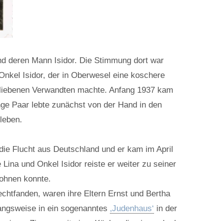
und deren Mann Isidor. Die Stimmung dort war
 Onkel Isidor, der in Oberwesel eine koschere
erbliebenen Verwandten machte. Anfang 1937 kam
nge Paar lebte zunächst von der Hand in den
leben.
die Flucht aus Deutschland und er kam im April
Lina und Onkel Isidor reiste er weiter zu seiner
wohnen konnte.
chtfanden, waren ihre Eltern Ernst und Bertha
angsweise in ein sogenanntes
‚Judenhaus‘
in der