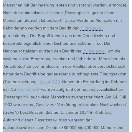
Menschen mit Behinderung lebten und versorgt wurden, ermordet.
Nach der nationalsozialistischen ‚Rassenpolitik‘ galten diese
Menschen als ‚nicht lebenswert‘. Diese Morde an Menschen mit
Behinderung wurden mit dem Begriff der
‚Euthanasie‘
gerechtfertigt. Der Begriff kommt aus dem Griechischen und
beschreibt eigentlich einen leichten und schönen Tod. Die
Nationalsozialisten nutzten den Begriff der
‚Euthanasie‘
, um die
systematische Ermordung kranker und behinderter Menschen als
‚Gnadentod‘ zu verharmlosen. In der Realität aber versteckte sich
hinter dem Begriff eine genauestens durchgeplante Tötungsaktion
(Tarnbezeichnung:
‚Aktion T4‘
). Neben der Ermordung im Rahmen
der NS-
‚Euthanasie‘
wurden aufgrund der nationalsozialistischen
‚Rassenpolitik‘ auch viele Menschen zwangssterilisiert. Am 14. Juli
1933 wurde das „Gesetz zur Verhütung erbkranken Nachwuchses“
(GzVeN) beschlossen, das am 1. Januar 1934 in Kraft trat.
Aufgrund dieses Gesetzes wurden während der
nationalsozialistischen Diktatur 380.000 bis 400.000 Männer und