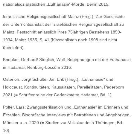
nationalsozialistischen „Euthanasie“-Morde, Berlin 2015.
Israelitische Religionsgesellschaft Mainz (Hrsg.): Zur Geschichte
der Unterrichtsanstalt der Israelitischen Religionsgesellschaft zu
Mainz. Festschrift anlässlich ihres 75jährigen Bestehens 1859-
1934, Mainz 1935, S. 41 (Klassenlisten nach 1908 sind nicht
überliefert).
Kneuker, Gerhard/ Steglich, Wulf: Begegnungen mit der Euthanasie
in Hadamar, Rehburg-Loccum 2016.
Osterloh, Jörg/ Schulte, Jan Erik (Hrsg.): „Euthanasie“ und
Holocaust. Kontinuitäten, Kausalitäten, Parallelitäten, Paderborn
2021 (= Schriftenreihe der Gedenkstätte Hadamar, Bd. 1).
Polter, Lars: Zwangssterilisation und „Euthanasie“ im Erinnern und
Erzählen. Biografische Interviews mit Betroffenen und Angehörigen,
Münster u. a. 2020 (= Studien zur Volkskunde in Thüringen, Bd.
10).