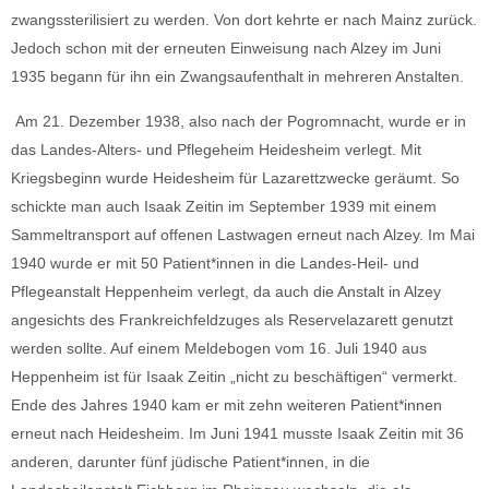
zwangssterilisiert zu werden. Von dort kehrte er nach Mainz zurück.
Jedoch schon mit der erneuten Einweisung nach Alzey im Juni
1935 begann für ihn ein Zwangsaufenthalt in mehreren Anstalten.
Am 21. Dezember 1938, also nach der Pogromnacht, wurde er in
das Landes-Alters- und Pflegeheim Heidesheim verlegt. Mit
Kriegsbeginn wurde Heidesheim für Lazarettzwecke geräumt. So
schickte man auch Isaak Zeitin im September 1939 mit einem
Sammeltransport auf offenen Lastwagen erneut nach Alzey. Im Mai
1940 wurde er mit 50 Patient*innen in die Landes-Heil- und
Pflegeanstalt Heppenheim verlegt, da auch die Anstalt in Alzey
angesichts des Frankreichfeldzuges als Reservelazarett genutzt
werden sollte. Auf einem Meldebogen vom 16. Juli 1940 aus
Heppenheim ist für Isaak Zeitin „nicht zu beschäftigen“ vermerkt.
Ende des Jahres 1940 kam er mit zehn weiteren Patient*innen
erneut nach Heidesheim. Im Juni 1941 musste Isaak Zeitin mit 36
anderen, darunter fünf jüdische Patient*innen, in die