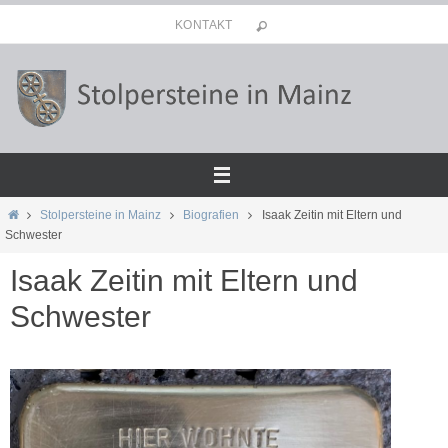
Zum
KONTAKT
Inhalt
springen
Start
Stolpersteine in Mainz
Biografien
Isaak Zeitin mit Eltern und
Schwester
Isaak Zeitin mit Eltern und
Schwester