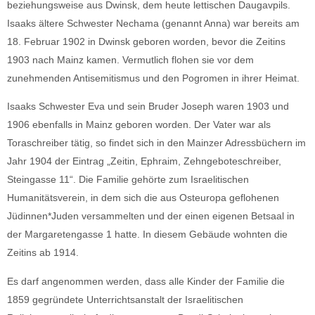
beziehungsweise aus Dwinsk, dem heute lettischen Daugavpils.
Isaaks ältere Schwester Nechama (genannt Anna) war bereits am
18. Februar 1902 in Dwinsk geboren worden, bevor die Zeitins
1903 nach Mainz kamen. Vermutlich flohen sie vor dem
zunehmenden Antisemitismus und den Pogromen in ihrer Heimat.
Isaaks Schwester Eva und sein Bruder Joseph waren 1903 und
1906 ebenfalls in Mainz geboren worden. Der Vater war als
Toraschreiber tätig, so findet sich in den Mainzer Adressbüchern im
Jahr 1904 der Eintrag „Zeitin, Ephraim, Zehngeboteschreiber,
Steingasse 11“. Die Familie gehörte zum Israelitischen
Humanitätsverein, in dem sich die aus Osteuropa geflohenen
Jüdinnen*Juden versammelten und der einen eigenen Betsaal in
der Margaretengasse 1 hatte. In diesem Gebäude wohnten die
Zeitins ab 1914.
Es darf angenommen werden, dass alle Kinder der Familie die
1859 gegründete Unterrichtsanstalt der Israelitischen