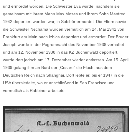
und ermordet worden. Die Schwester Eva wurde, nachdem sie
gemeinsam mit ihrem Mann Max Moses und ihrem Sohn Manfred
1942 deportiert worden war, in Sobibór ermordet. Die Eltern sowie
die Schwester Nechama wurden vermutlich am 24. Mai 1942 von
Frankfurt am Main nach Izbica deportiert und ermordet. Der Bruder
Joseph wurde in der Pogromnacht des November 1938 verhaftet
und am 12. November 1938 in das KZ Buchenwald
deportiert,
wurde dort jedoch am 17. Dezember wieder entlassen. Am 15. April
1939 gelang ihm an Bord der „Cesare“ die Flucht aus dem
Deutschen Reich nach Shanghai. Dort lebte er, bis er 1947 in die
USA übersiedelte, wo er anschließend in San Francisco und
vermutlich als Rabbiner arbeitete.