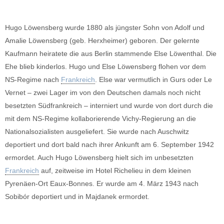
Hugo Löwensberg wurde 1880 als jüngster Sohn von Adolf und
Amalie Löwensberg (geb. Herxheimer) geboren. Der gelernte
Kaufmann heiratete die aus Berlin stammende Else Löwenthal. Die
Ehe blieb kinderlos. Hugo und Else Löwensberg flohen vor dem
NS-Regime nach
Frankreich
. Else war vermutlich in Gurs oder Le
Vernet – zwei Lager im von den Deutschen damals noch nicht
besetzten Südfrankreich – interniert und wurde von dort durch die
mit dem NS-Regime kollaborierende Vichy-Regierung an die
Nationalsozialisten ausgeliefert. Sie wurde nach Auschwitz
deportiert und dort bald nach ihrer Ankunft am 6. September 1942
ermordet. Auch Hugo Löwensberg hielt sich im unbesetzten
Frankreich
auf, zeitweise im Hotel Richelieu in dem kleinen
Pyrenäen-Ort Eaux-Bonnes. Er wurde am 4. März 1943 nach
Sobibór deportiert und in Majdanek ermordet.