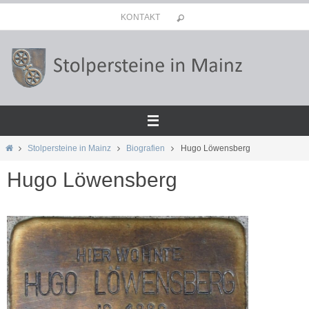
Zum
KONTAKT
Inhalt
springen
Start
Stolpersteine in Mainz
Biografien
Hugo Löwensberg
Hugo Löwensberg