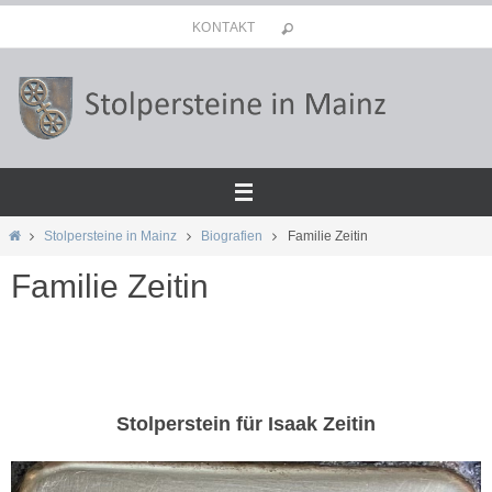
Zum
KONTAKT
Inhalt
springen
Start
Stolpersteine in Mainz
Biografien
Familie Zeitin
Familie Zeitin
Stolperstein für Isaak Zeitin