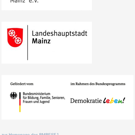
zur Homepage des BMBFSFJ