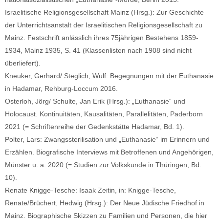
Israelitische Religionsgesellschaft Mainz (Hrsg.): Zur Geschichte
der Unterrichtsanstalt der Israelitischen Religionsgesellschaft zu
Mainz. Festschrift anlässlich ihres 75jährigen Bestehens 1859-
1934, Mainz 1935, S. 41 (Klassenlisten nach 1908 sind nicht
überliefert).
Kneuker, Gerhard/ Steglich, Wulf: Begegnungen mit der Euthanasie
in Hadamar, Rehburg-Loccum 2016.
Osterloh, Jörg/ Schulte, Jan Erik (Hrsg.): „Euthanasie“ und
Holocaust. Kontinuitäten, Kausalitäten, Parallelitäten, Paderborn
2021 (= Schriftenreihe der Gedenkstätte Hadamar, Bd. 1).
Polter, Lars: Zwangssterilisation und „Euthanasie“ im Erinnern und
Erzählen. Biografische Interviews mit Betroffenen und Angehörigen,
Münster u. a. 2020 (= Studien zur Volkskunde in Thüringen, Bd.
10).
Renate Knigge-Tesche: Isaak Zeitin, in: Knigge-Tesche,
Renate/Brüchert, Hedwig (Hrsg.): Der Neue Jüdische Friedhof in
Mainz. Biographische Skizzen zu Familien und Personen, die hier