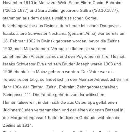
November 1910 in Mainz zur Welt. Seine Eltern Chaim Ephraim
(*26.12.1877) und Sara Zeitin, geborene Saffra (*28.10.1877),
stammten aus dem damals weißrussischen Gomel,
beziehungsweise aus Dwinsk, dem heute lettischen Daugavpils.
Isaaks ältere Schwester Nechama (genannt Anna) war bereits am
18. Februar 1902 in Dwinsk geboren worden, bevor die Zeitins
1903 nach Mainz kamen. Vermutlich flohen sie vor dem
zunehmenden Antisemitismus und den Pogromen in ihrer Heimat.
Isaaks Schwester Eva und sein Bruder Joseph waren 1903 und
1906 ebenfalls in Mainz geboren worden. Der Vater war als
Toraschreiber tätig, so findet sich in den Mainzer Adressbüchern im
Jahr 1904 der Eintrag „Zeitin, Ephraim, Zehngeboteschreiber,
Steingasse 11“. Die Familie gehörte zum Israelitischen
Humanitätsverein, in dem sich die aus Osteuropa geflohenen
Jüdinnen*Juden versammelten und der einen eigenen Betsaal in
der Margaretengasse 1 hatte. In diesem Gebäude wohnten die
Zeitins ab 1914.