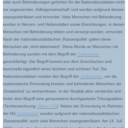
oder auch Behinderungen gehörten für die Nationalsozialisten nicht
zur sogenannten ‚Volksgemeinschaft‘ und wurden aufgrund dessen
zwangssterilisiert und ermordet. Viele Menschen mit Behinderung
wurden in Nerven- und Heilanstalten sowie Einrichtungen, in denen
Menschen mit Behinderung lebten und versorgt wurden, ermordet.
Nach der nationalsozialistischen ‚Rassenpolitik‘ galten diese
Menschen als ‚nicht lebenswert‘. Diese Morde an Menschen mit
Behinderung wurden mit dem Begriff der
‚Euthanasie‘
gerechtfertigt. Der Begriff kommt aus dem Griechischen und
beschreibt eigentlich einen leichten und schönen Tod. Die
Nationalsozialisten nutzten den Begriff der
‚Euthanasie‘
, um die
systematische Ermordung kranker und behinderter Menschen als
‚Gnadentod‘ zu verharmlosen. In der Realität aber versteckte sich
hinter dem Begriff eine genauestens durchgeplante Tötungsaktion
(Tarnbezeichnung:
‚Aktion T4‘
). Neben der Ermordung im Rahmen
der NS-
‚Euthanasie‘
wurden aufgrund der nationalsozialistischen
‚Rassenpolitik‘ auch viele Menschen zwangssterilisiert. Am 14. Juli