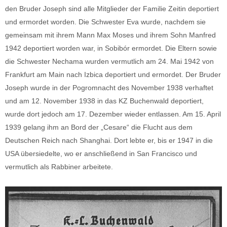
den Bruder Joseph sind alle Mitglieder der Familie Zeitin deportiert
und ermordet worden. Die Schwester Eva wurde, nachdem sie
gemeinsam mit ihrem Mann Max Moses und ihrem Sohn Manfred
1942 deportiert worden war, in Sobibór ermordet. Die Eltern sowie
die Schwester Nechama wurden vermutlich am 24. Mai 1942 von
Frankfurt am Main nach Izbica deportiert und ermordet. Der Bruder
Joseph wurde in der Pogromnacht des November 1938 verhaftet
und am 12. November 1938 in das KZ Buchenwald
deportiert,
wurde dort jedoch am 17. Dezember wieder entlassen. Am 15. April
1939 gelang ihm an Bord der „Cesare“ die Flucht aus dem
Deutschen Reich nach Shanghai. Dort lebte er, bis er 1947 in die
USA übersiedelte, wo er anschließend in San Francisco und
vermutlich als Rabbiner arbeitete.