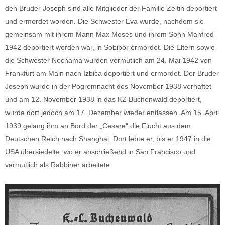
den Bruder Joseph sind alle Mitglieder der Familie Zeitin deportiert
und ermordet worden. Die Schwester Eva wurde, nachdem sie
gemeinsam mit ihrem Mann Max Moses und ihrem Sohn Manfred
1942 deportiert worden war, in Sobibór ermordet. Die Eltern sowie
die Schwester Nechama wurden vermutlich am 24. Mai 1942 von
Frankfurt am Main nach Izbica deportiert und ermordet. Der Bruder
Joseph wurde in der Pogromnacht des November 1938 verhaftet
und am 12. November 1938 in das KZ Buchenwald
deportiert,
wurde dort jedoch am 17. Dezember wieder entlassen. Am 15. April
1939 gelang ihm an Bord der „Cesare“ die Flucht aus dem
Deutschen Reich nach Shanghai. Dort lebte er, bis er 1947 in die
USA übersiedelte, wo er anschließend in San Francisco und
vermutlich als Rabbiner arbeitete.