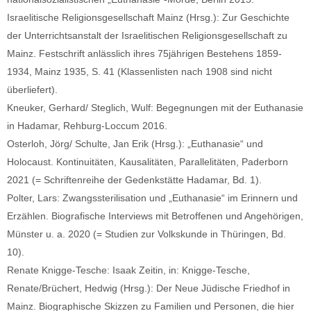
Israelitische Religionsgesellschaft Mainz (Hrsg.): Zur Geschichte
der Unterrichtsanstalt der Israelitischen Religionsgesellschaft zu
Mainz. Festschrift anlässlich ihres 75jährigen Bestehens 1859-
1934, Mainz 1935, S. 41 (Klassenlisten nach 1908 sind nicht
überliefert).
Kneuker, Gerhard/ Steglich, Wulf: Begegnungen mit der Euthanasie
in Hadamar, Rehburg-Loccum 2016.
Osterloh, Jörg/ Schulte, Jan Erik (Hrsg.): „Euthanasie“ und
Holocaust. Kontinuitäten, Kausalitäten, Parallelitäten, Paderborn
2021 (= Schriftenreihe der Gedenkstätte Hadamar, Bd. 1).
Polter, Lars: Zwangssterilisation und „Euthanasie“ im Erinnern und
Erzählen. Biografische Interviews mit Betroffenen und Angehörigen,
Münster u. a. 2020 (= Studien zur Volkskunde in Thüringen, Bd.
10).
Renate Knigge-Tesche: Isaak Zeitin, in: Knigge-Tesche,
Renate/Brüchert, Hedwig (Hrsg.): Der Neue Jüdische Friedhof in
Mainz. Biographische Skizzen zu Familien und Personen, die hier