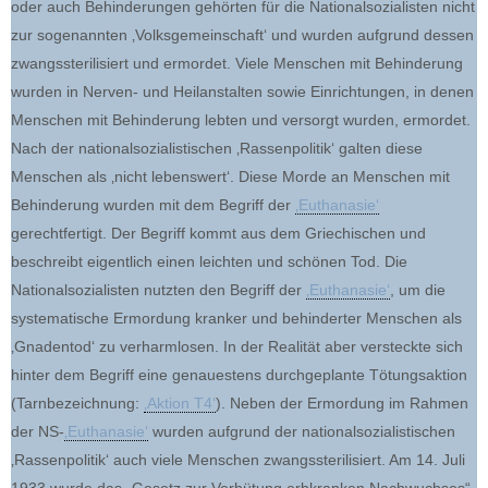
oder auch Behinderungen gehörten für die Nationalsozialisten nicht
zur sogenannten ‚Volksgemeinschaft‘ und wurden aufgrund dessen
zwangssterilisiert und ermordet. Viele Menschen mit Behinderung
wurden in Nerven- und Heilanstalten sowie Einrichtungen, in denen
Menschen mit Behinderung lebten und versorgt wurden, ermordet.
Nach der nationalsozialistischen ‚Rassenpolitik‘ galten diese
Menschen als ‚nicht lebenswert‘. Diese Morde an Menschen mit
Behinderung wurden mit dem Begriff der
‚Euthanasie‘
gerechtfertigt. Der Begriff kommt aus dem Griechischen und
beschreibt eigentlich einen leichten und schönen Tod. Die
Nationalsozialisten nutzten den Begriff der
‚Euthanasie‘
, um die
systematische Ermordung kranker und behinderter Menschen als
‚Gnadentod‘ zu verharmlosen. In der Realität aber versteckte sich
hinter dem Begriff eine genauestens durchgeplante Tötungsaktion
(Tarnbezeichnung:
‚Aktion T4‘
). Neben der Ermordung im Rahmen
der NS-
‚Euthanasie‘
wurden aufgrund der nationalsozialistischen
‚Rassenpolitik‘ auch viele Menschen zwangssterilisiert. Am 14. Juli