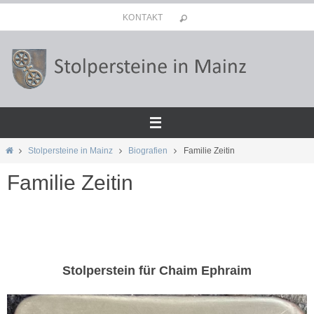
Zum
KONTAKT
Inhalt
springen
Start
Stolpersteine in Mainz
Biografien
Familie Zeitin
Familie Zeitin
Stolperstein für Chaim Ephraim