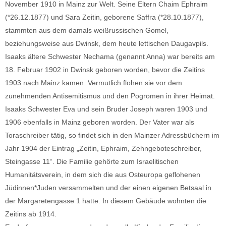
November 1910 in Mainz zur Welt. Seine Eltern Chaim Ephraim
(*26.12.1877) und Sara Zeitin, geborene Saffra (*28.10.1877),
stammten aus dem damals weißrussischen Gomel,
beziehungsweise aus Dwinsk, dem heute lettischen Daugavpils.
Isaaks ältere Schwester Nechama (genannt Anna) war bereits am
18. Februar 1902 in Dwinsk geboren worden, bevor die Zeitins
1903 nach Mainz kamen. Vermutlich flohen sie vor dem
zunehmenden Antisemitismus und den Pogromen in ihrer Heimat.
Isaaks Schwester Eva und sein Bruder Joseph waren 1903 und
1906 ebenfalls in Mainz geboren worden. Der Vater war als
Toraschreiber tätig, so findet sich in den Mainzer Adressbüchern im
Jahr 1904 der Eintrag „Zeitin, Ephraim, Zehngeboteschreiber,
Steingasse 11“. Die Familie gehörte zum Israelitischen
Humanitätsverein, in dem sich die aus Osteuropa geflohenen
Jüdinnen*Juden versammelten und der einen eigenen Betsaal in
der Margaretengasse 1 hatte. In diesem Gebäude wohnten die
Zeitins ab 1914.