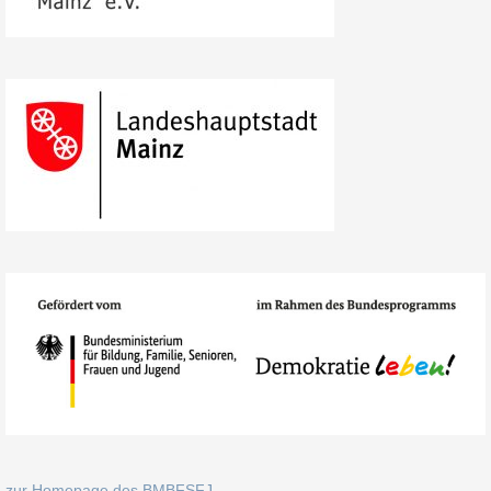
zur Homepage des BMBFSFJ