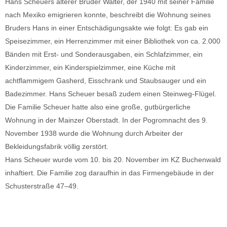
Hans Scheuers älterer Bruder Walter, der 1940 mit seiner Familie
nach Mexiko emigrieren konnte, beschreibt die Wohnung seines
Bruders Hans in einer Entschädigungsakte wie folgt: Es gab ein
Speisezimmer, ein Herrenzimmer mit einer Bibliothek von ca. 2.000
Bänden mit Erst- und Sonderausgaben, ein Schlafzimmer, ein
Kinderzimmer, ein Kinderspielzimmer, eine Küche mit
achtflammigem Gasherd, Eisschrank und Staubsauger und ein
Badezimmer. Hans Scheuer besaß zudem einen Steinweg-Flügel.
Die Familie Scheuer hatte also eine große, gutbürgerliche
Wohnung in der Mainzer Oberstadt. In der Pogromnacht des 9.
November 1938 wurde die Wohnung durch Arbeiter der
Bekleidungsfabrik völlig zerstört.
Hans Scheuer wurde vom 10. bis 20. November im KZ Buchenwald
inhaftiert. Die Familie zog daraufhin in das Firmengebäude in der
Schusterstraße 47–49.