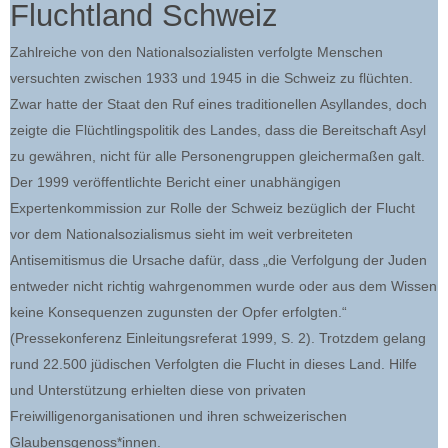
Fluchtland Schweiz
Zahlreiche von den Nationalsozialisten verfolgte Menschen
versuchten zwischen 1933 und 1945 in die Schweiz zu flüchten.
Zwar hatte der Staat den Ruf eines traditionellen Asyllandes, doch
zeigte die Flüchtlingspolitik des Landes, dass die Bereitschaft Asyl
zu gewähren, nicht für alle Personengruppen gleichermaßen galt.
Der 1999 veröffentlichte Bericht einer unabhängigen
Expertenkommission zur Rolle der Schweiz bezüglich der Flucht
vor dem Nationalsozialismus sieht im weit verbreiteten
Antisemitismus die Ursache dafür, dass „die Verfolgung der Juden
entweder nicht richtig wahrgenommen wurde oder aus dem Wissen
keine Konsequenzen zugunsten der Opfer erfolgten.“
(Pressekonferenz Einleitungsreferat 1999, S. 2). Trotzdem gelang
rund 22.500 jüdischen Verfolgten die Flucht in dieses Land. Hilfe
und Unterstützung erhielten diese von privaten
Freiwilligenorganisationen und ihren schweizerischen
Glaubensgenoss*innen.