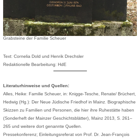
Grabsteine der Familie Scheuer
Text: Cornelia Dold und Henrik Drechsler
Redaktionelle Bearbeitung: HdE
Literaturhinweise und Quellen:
Alles, Heike: Familie Scheuer, in: Knigge-Tesche, Renate/ Brüchert,
Hedwig (Hg.): Der Neue Jüdische Friedhof in Mainz. Biographische
Skizzen zu Familien und Personen, die hier ihre Ruhestätte haben
(Sonderheft der Mainzer Geschichtsblätter), Mainz 2013, S. 261–
265 und weitere dort genannte Quellen.
Pressekonferenz; Einleitungsreferat von Prof. Dr. Jean-François