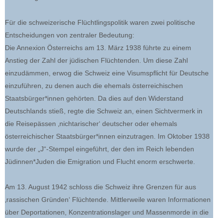
Für die schweizerische Flüchtlingspolitik waren zwei politische
Entscheidungen von zentraler Bedeutung:
Die Annexion Österreichs am 13. März 1938 führte zu einem
Anstieg der Zahl der jüdischen Flüchtenden. Um diese Zahl
einzudämmen, erwog die Schweiz eine Visumspflicht für Deutsche
einzuführen, zu denen auch die ehemals österreichischen
Staatsbürger*innen gehörten. Da dies auf den Widerstand
Deutschlands stieß, regte die Schweiz an, einen Sichtvermerk in
die Reisepässen ‚nichtarischer‘ deutscher oder ehemals
österreichischer Staatsbürger*innen einzutragen. Im Oktober 1938
wurde der „J“-Stempel eingeführt, der den im Reich lebenden
Jüdinnen*Juden die Emigration und Flucht enorm erschwerte.
Am 13. August 1942 schloss die Schweiz ihre Grenzen für aus
‚rassischen Gründen‘ Flüchtende. Mittlerweile waren Informationen
über Deportationen, Konzentrationslager und Massenmorde in die