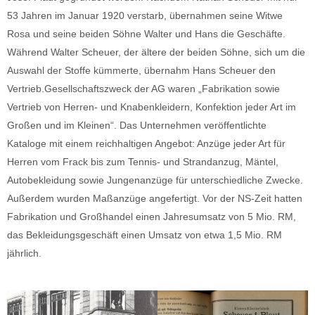
53 Jahren im Januar 1920 verstarb, übernahmen seine Witwe
Rosa und seine beiden Söhne Walter und Hans die Geschäfte.
Während Walter Scheuer, der ältere der beiden Söhne, sich um die
Auswahl der Stoffe kümmerte, übernahm Hans Scheuer den
Vertrieb.Gesellschaftszweck der AG waren „Fabrikation sowie
Vertrieb von Herren- und Knabenkleidern, Konfektion jeder Art im
Großen und im Kleinen“. Das Unternehmen veröffentlichte
Kataloge mit einem reichhaltigen Angebot: Anzüge jeder Art für
Herren vom Frack bis zum Tennis- und Strandanzug, Mäntel,
Autobekleidung sowie Jungenanzüge für unterschiedliche Zwecke.
Außerdem wurden Maßanzüge angefertigt. Vor der NS-Zeit hatten
Fabrikation und Großhandel einen Jahresumsatz von 5 Mio. RM,
das Bekleidungsgeschäft einen Umsatz von etwa 1,5 Mio. RM
jährlich.