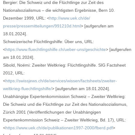
Bergier: Die Schweiz und die Flüchtlinge zur Zeit des
Nationalsozialismus – die wichtigsten Ergebnisse, Bern 10.
Dezember 1999, URL: <
http://www.uek.ch/de/
presse/pressemitteilungen/991210d.html
> [aufgerufen am
18.01.2024].
Schweizerische Flüchtlingshilfe: Über uns, URL:
<
https://www.fluechtlingshilfe.ch/ueber-uns/geschichte
> [aufgerufen
am 18.01.2024].
Sibold, Noëmi: Zweiter Weltkrieg: Flüchtlingshilfe. SIG Factsheet
2012, URL:
<
https://swissjews.ch/de/services/wissen/factsheets/zweiter-
weltkrieg-fluechtlingshilfe/
> [aufgerufen am 18.01.2024].
Unabhängige Expertenkommission Schweiz – Zweiter Weltkrieg:
Die Schweiz und die Flüchtlinge zur Zeit des Nationalsozialismus,
Zürich 2001 (Veröffentlichungen der Unabhängigen
Expertenkommission Schweiz – Zweiter Weltkrieg, Bd. 17), URL:
<
https://www.uek.ch/de/publikationen1997-2000/fberd.pdf
>