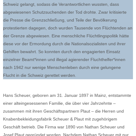
Schweiz gelangt, sodass die Verantwortlichen wussten, dass
abgewiesenen Schutzsuchenden der Tod drohte. Zwar kritisierte
die Presse die Grenzschließung, und Teile der Bevölkerung
protestierten dagegen, doch wurden Tausende von Flüchtenden an
der Grenze abgewiesen. Eine menschliche Flüchtlingspolitik hätte
diese vor der Ermordung durch die Nationalsozialisten und ihrer
Gehilfen bewahrt. So konnten durch den engagierten Einsatz
einzelner Beamt*innen und illegal agierender Fluchthelfer*innen
nach 1942 nur wenige Menschenleben durch eine gelungene
Flucht in die Schweiz gerettet werden.
Hans Scheuer, geboren am 31. Januar 1897 in Mainz, entstammte
einer alteingesessenen Familie, die über vier Jahrzehnte –
zusammen mit ihren Geschäftspartnern Plaut – die Herren und
Knabenbekleidungsfabrik Scheuer & Plaut mit zugehörigem
Geschäft betrieb. Die Firma war 1890 von Nathan Scheuer und
Josef Plaut gegründet worden. Nachdem Nathan Scheuer mit nur