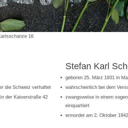
 Karlsschanze 16
Stefan Karl Sc
geboren 25. März 1931 in Ma
r die Schweiz verhaftet
wahrscheinlich bei dem Versu
in der Kaiserstraße 42
zwangsweise in einem soge
einquartiert
ermordet am 2. Oktober 1942 