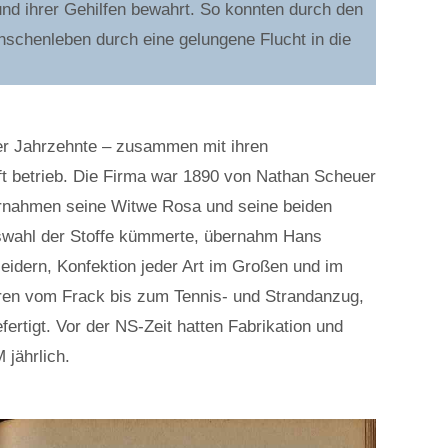
und ihrer Gehilfen bewahrt. So konnten durch den
nschenleben durch eine gelungene Flucht in die
ier Jahrzehnte – zusammen mit ihren
t betrieb. Die Firma war 1890 von Nathan Scheuer
ernahmen seine Witwe Rosa und seine beiden
uswahl der Stoffe kümmerte, übernahm Hans
eidern, Konfektion jeder Art im Großen und im
erren vom Frack bis zum Tennis- und Strandanzug,
tigt. Vor der NS-Zeit hatten Fabrikation und
jährlich.