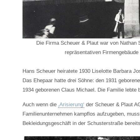
Die Firma Scheuer & Plaut war von Nathan S
repräsentativen Firmengebäude 
Hans Scheuer heiratete 1930 Liselotte Barbara Jo
Das Ehepaar hatte drei Söhne: den 1931 geborenen
1934 geborenen Claus Michael. Die Familie lebte 
Auch wenn die
‚Arisierung‘
der Scheuer & Plaut AG
Familienunternehmen kampflos aufzugeben, musst
Bekleidungsgeschäft in der Schusterstraße bereit