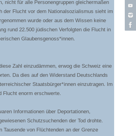
en, nicht für alle Personengruppen gleichermaßen
h der Flucht vor dem Nationalsozialismus sieht im
 wahrgenommen wurde oder aus dem Wissen keine
g rund 22.500 jüdischen Verfolgten die Flucht in
eizerischen Glaubensgenoss*innen.
 diese Zahl einzudämmen, erwog die Schweiz eine
örten. Da dies auf den Widerstand Deutschlands
terreichischer Staatsbürger*innen einzutragen. Im
d Flucht enorm erschwerte.
waren Informationen über Deportationen,
bgewiesenen Schutzsuchenden der Tod drohte.
den Tausende von Flüchtenden an der Grenze