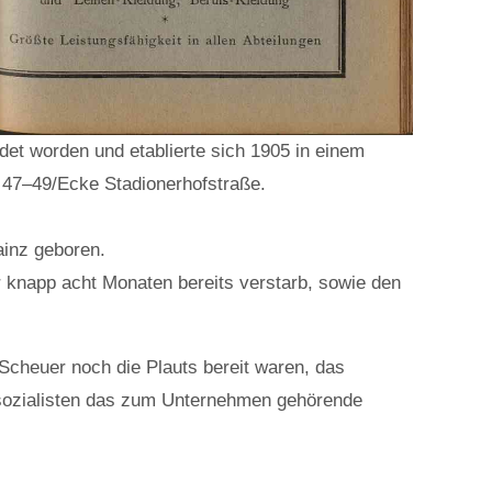
et worden und etablierte sich 1905 in einem
 47–49/Ecke Stadionerhofstraße.
ainz geboren.
 knapp acht Monaten bereits verstarb, sowie den
Scheuer noch die Plauts bereit waren, das
lsozialisten das zum Unternehmen gehörende