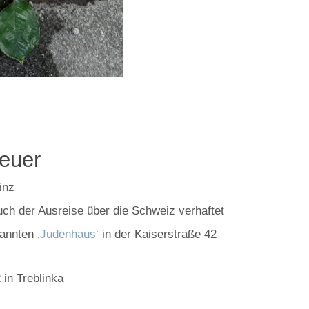
heuer
inz
ch der Ausreise über die Schweiz verhaftet
nannten
‚Judenhaus‘
in der Kaiserstraße 42
in Treblinka