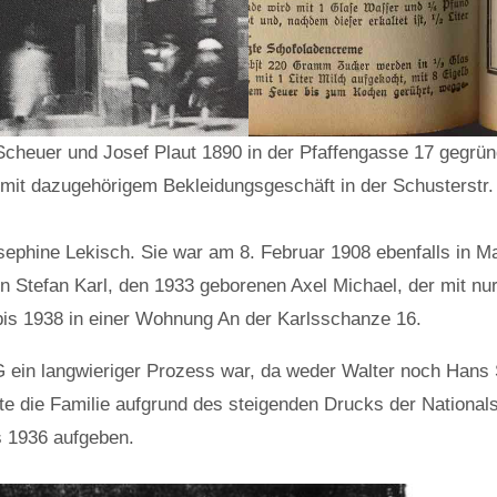
cheuer und Josef Plaut 1890 in der Pfaffengasse 17 gegründ
mit dazugehörigem Bekleidungsgeschäft in der Schusterstr.
sephine Lekisch. Sie war am 8. Februar 1908 ebenfalls in M
 Stefan Karl, den 1933 geborenen Axel Michael, der mit nur
bis 1938 in einer Wohnung An der Karlsschanze 16.
 ein langwieriger Prozess war, da weder Walter noch Hans 
e die Familie aufgrund des steigenden Drucks der Nationa
s 1936 aufgeben.