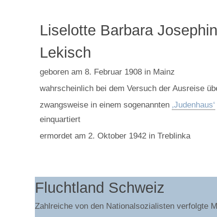
Liselotte Barbara Josephi
Lekisch
geboren am 8. Februar 1908 in Mainz
wahrscheinlich bei dem Versuch der Ausreise übe
zwangsweise in einem sogenannten
‚Judenhaus‘
einquartiert
ermordet am 2. Oktober 1942 in Treblinka
Fluchtland Schweiz
Zahlreiche von den Nationalsozialisten verfolgte