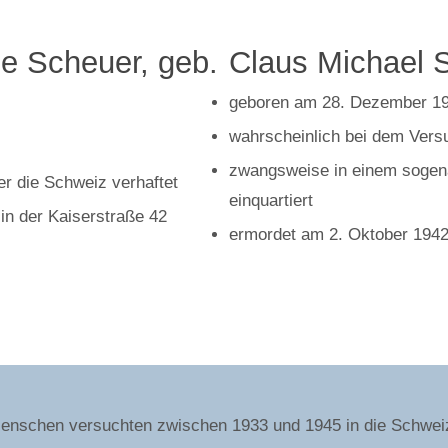
ne Scheuer, geb.
Claus Michael 
geboren am 28. Dezember 19
wahrscheinlich bei dem Versu
zwangsweise in einem soge
r die Schweiz verhaftet
einquartiert
in der Kaiserstraße 42
ermordet am 2. Oktober 1942 
 Menschen versuchten zwischen 1933 und 1945 in die Schweiz