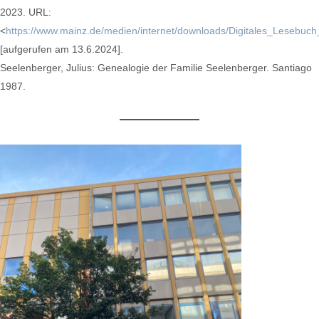
2023. URL:
<
https://www.mainz.de/medien/internet/downloads/Digitales_Lesebu
[aufgerufen am 13.6.2024].
Seelenberger, Julius: Genealogie der Familie Seelenberger. Santiago
1987.