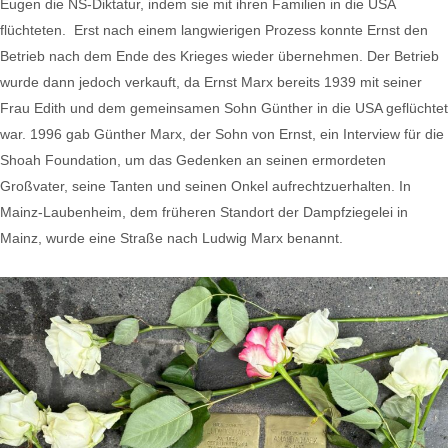
Eugen die NS-Diktatur, indem sie mit ihren Familien in die USA
flüchteten. Erst nach einem langwierigen Prozess konnte Ernst den
Betrieb nach dem Ende des Krieges wieder übernehmen. Der Betrieb
wurde dann jedoch verkauft, da Ernst Marx bereits 1939 mit seiner
Frau Edith und dem gemeinsamen Sohn Günther in die USA geflüchtet
war. 1996 gab Günther Marx, der Sohn von Ernst, ein Interview für die
Shoah Foundation, um das Gedenken an seinen ermordeten
Großvater, seine Tanten und seinen Onkel aufrechtzuerhalten. In
Mainz-Laubenheim, dem früheren Standort der Dampfziegelei in
Mainz, wurde eine Straße nach Ludwig Marx benannt.