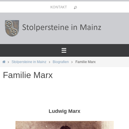
Zum
KONTAKT
Inhalt
springen
Start
Stolpersteine in Mainz
Biografien
Familie Marx
Familie Marx
Ludwig Marx