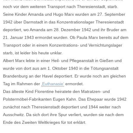
noch vor dem weiteren Transport nach Theresienstadt, starb.
Seine Kinder Amanda und Hugo Marx wurden am 27. September
1942 über Darmstadt in das Konzentrationslager Theresienstadt
deportiert, wo Amanda am 28. Dezember 1942 und ihr Bruder am
21. Januar 1943 ermordet wurden. Ob Paula Marx bereits auf dem
Transport oder in einem Konzentrations- und Vernichtungslager
starb, ist leider bis heute unklar.
Albert Marx lebte in einer Heil- und Pflegeanstalt in Gießen und
wurde von dort aus am 1. Oktober 1940 in die Tötungsanstalt
Brandenburg an der Havel deportiert. Er wurde noch am gleichen
Tag im Rahmen der
‚Euthanasie‘
ermordet.
Das älteste Kind Florentine heiratete den Matratzen- und
Polstermöbel-Fabrikanten Eugen Kahn. Das Ehepaar wurde 1942
zunächst nach Theresienstadt deportiert und 1944 weiter nach
Ausschwitz. Da sich dort ihre Spur verliert, wurden sie nach dem
Ende des Zweiten Weltkrieges für tot erklärt.