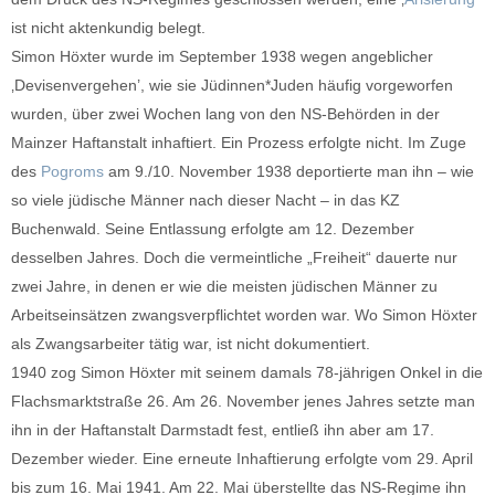
ist nicht aktenkundig belegt.
Simon Höxter wurde im September 1938 wegen angeblicher
‚Devisenvergehen’, wie sie Jüdinnen*Juden häufig vorgeworfen
wurden, über zwei Wochen lang von den NS-Behörden in der
Mainzer Haftanstalt inhaftiert. Ein Prozess erfolgte nicht. Im Zuge
des
Pogroms
am 9./10. November 1938 deportierte man ihn – wie
so viele jüdische Männer nach dieser Nacht – in das KZ
Buchenwald. Seine Entlassung erfolgte am 12. Dezember
desselben Jahres. Doch die vermeintliche „Freiheit“ dauerte nur
zwei Jahre, in denen er wie die meisten jüdischen Männer zu
Arbeitseinsätzen zwangsverpflichtet worden war. Wo Simon Höxter
als Zwangsarbeiter tätig war, ist nicht dokumentiert.
1940 zog Simon Höxter mit seinem damals 78-jährigen Onkel in die
Flachsmarktstraße 26. Am 26. November jenes Jahres setzte man
ihn in der Haftanstalt Darmstadt fest, entließ ihn aber am 17.
Dezember wieder. Eine erneute Inhaftierung erfolgte vom 29. April
bis zum 16. Mai 1941. Am 22. Mai überstellte das NS-Regime ihn