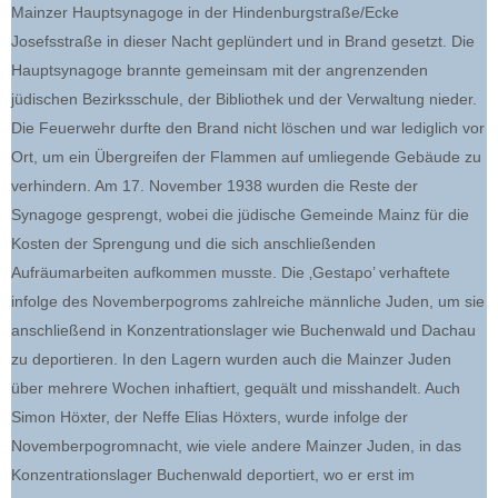
Mainzer Hauptsynagoge in der Hindenburgstraße/Ecke
Josefsstraße in dieser Nacht geplündert und in Brand gesetzt. Die
Hauptsynagoge brannte gemeinsam mit der angrenzenden
jüdischen Bezirksschule, der Bibliothek und der Verwaltung nieder.
Die Feuerwehr durfte den Brand nicht löschen und war lediglich vor
Ort, um ein Übergreifen der Flammen auf umliegende Gebäude zu
verhindern. Am 17. November 1938 wurden die Reste der
Synagoge gesprengt, wobei die jüdische Gemeinde Mainz für die
Kosten der Sprengung und die sich anschließenden
Aufräumarbeiten aufkommen musste. Die ‚Gestapo’ verhaftete
infolge des Novemberpogroms zahlreiche männliche Juden, um sie
anschließend in Konzentrationslager wie Buchenwald und Dachau
zu deportieren. In den Lagern wurden auch die Mainzer Juden
über mehrere Wochen inhaftiert, gequält und misshandelt. Auch
Simon Höxter, der Neffe Elias Höxters, wurde infolge der
Novemberpogromnacht, wie viele andere Mainzer Juden, in das
Konzentrationslager Buchenwald deportiert, wo er erst im