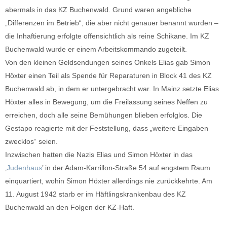
abermals in das KZ Buchenwald. Grund waren angebliche
„Differenzen im Betrieb“, die aber nicht genauer benannt wurden –
die Inhaftierung erfolgte offensichtlich als reine Schikane. Im KZ
Buchenwald wurde er einem Arbeitskommando zugeteilt.
Von den kleinen Geldsendungen seines Onkels Elias gab Simon
Höxter einen Teil als Spende für Reparaturen in Block 41 des KZ
Buchenwald ab, in dem er untergebracht war. In Mainz setzte Elias
Höxter alles in Bewegung, um die Freilassung seines Neffen zu
erreichen, doch alle seine Bemühungen blieben erfolglos. Die
Gestapo reagierte mit der Feststellung, dass „weitere Eingaben
zwecklos“ seien.
Inzwischen hatten die Nazis Elias und Simon Höxter in das
‚
Judenhaus
’ in der Adam-Karrillon-Straße 54 auf engstem Raum
einquartiert, wohin Simon Höxter allerdings nie zurückkehrte. Am
11. August 1942 starb er im Häftlingskrankenbau des KZ
Buchenwald an den Folgen der KZ-Haft.