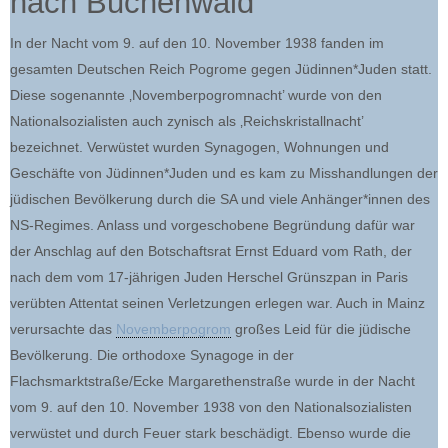
nach Buchenwald
In der Nacht vom 9. auf den 10. November 1938 fanden im
gesamten Deutschen Reich Pogrome gegen Jüdinnen*Juden statt.
Diese sogenannte ‚Novemberpogromnacht’ wurde von den
Nationalsozialisten auch zynisch als ‚Reichskristallnacht’
bezeichnet. Verwüstet wurden Synagogen, Wohnungen und
Geschäfte von Jüdinnen*Juden und es kam zu Misshandlungen der
jüdischen Bevölkerung durch die SA und viele Anhänger*innen des
NS-Regimes. Anlass und vorgeschobene Begründung dafür war
der Anschlag auf den Botschaftsrat Ernst Eduard vom Rath, der
nach dem vom 17-jährigen Juden Herschel Grünszpan in Paris
verübten Attentat seinen Verletzungen erlegen war. Auch in Mainz
verursachte das
Novemberpogrom
großes Leid für die jüdische
Bevölkerung. Die orthodoxe Synagoge in der
Flachsmarktstraße/Ecke Margarethenstraße wurde in der Nacht
vom 9. auf den 10. November 1938 von den Nationalsozialisten
verwüstet und durch Feuer stark beschädigt. Ebenso wurde die