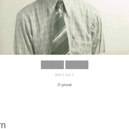
Bild 2 von 2
© privat
rn