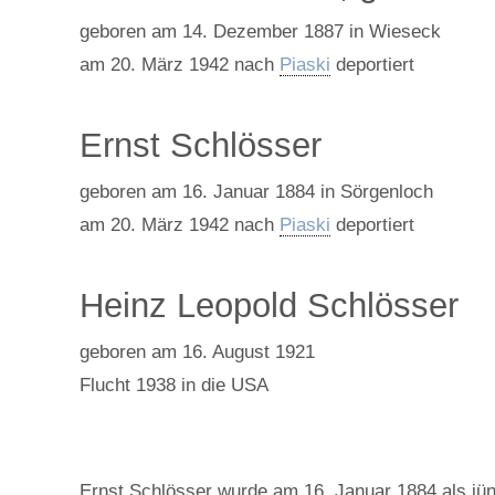
geboren am 14. Dezember 1887 in Wieseck
am 20. März 1942 nach
Piaski
deportiert
Ernst Schlösser
geboren am 16. Januar 1884 in Sörgenloch
am 20. März 1942 nach
Piaski
deportiert
Heinz Leopold Schlösser
geboren am 16. August 1921
Flucht 1938 in die USA
Ernst Schlösser wurde am 16. Januar 1884 als jün