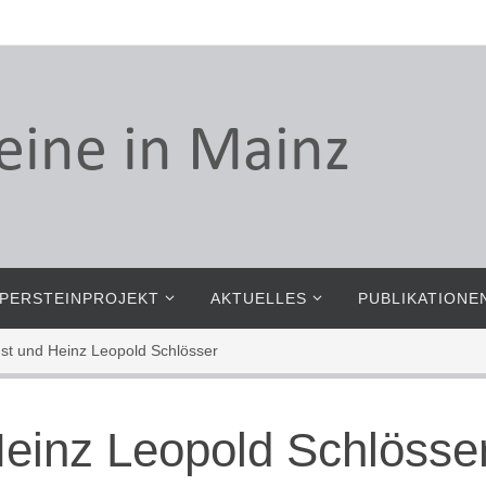
PERSTEINPROJEKT
AKTUELLES
PUBLIKATIONE
nst und Heinz Leopold Schlösser
Heinz Leopold Schlösse