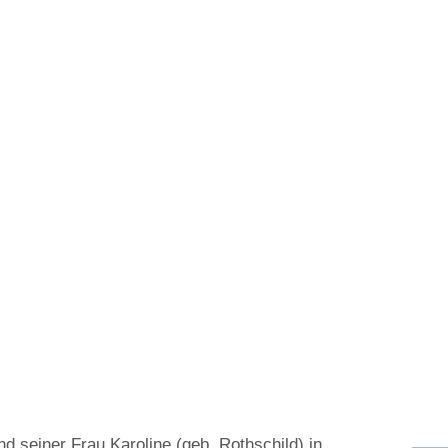
 seiner Frau Karoline (geb. Rothschild) in