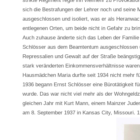
strikte Regiment regte ihn vielmehr zu Provokati
sich die Bestrafungen der Lehrer noch und seine 
ausgeschlossen und isoliert, was er als Heranwac
entlegenen Orten, um beide nicht in Gefahr zu bri
Auch zuhause änderte sich das Leben der Familie 
Schlösser aus dem Beamtentum ausgeschlossen und 
Repressalien und Gewalt auf der Straße beängstigt
stark veränderten Einkommensverhältnisse waren v
Hausmädchen Maria durfte seit 1934 nicht mehr für
1936 begann Ernst Schlösser eine Bürotätigkeit fü
wurde. Das war nicht viel mehr als der Wohngeldzus
gleichen Jahr mit Kurt Mann, einem Mainzer Juden
am 8. September 1937 in Kansas City, Missouri. 1