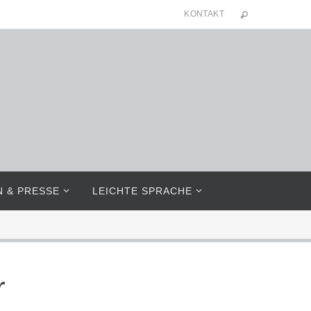
KONTAKT
N & PRESSE
LEICHTE SPRACHE
r