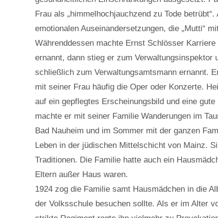
Frau als „himmelhochjauchzend zu Tode betrübt“. A
emotionalen Auseinandersetzungen, die „Mutti“ mit
Währenddessen machte Ernst Schlösser Karriere b
ernannt, dann stieg er zum Verwaltungsinspektor 
schließlich zum Verwaltungsamtsmann ernannt. Ern
mit seiner Frau häufig die Oper oder Konzerte. He
auf ein gepflegtes Erscheinungsbild und eine gute 
machte er mit seiner Familie Wanderungen im Tau
Bad Nauheim und im Sommer mit der ganzen Familie
Leben in der jüdischen Mittelschicht von Mainz. S
Traditionen. Die Familie hatte auch ein Hausmädc
Eltern außer Haus waren.
1924 zog die Familie samt Hausmädchen in die Al
der Volksschule besuchen sollte. Als er im Alter 