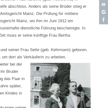
eife abschloss. Anders als seine Brüder stieg er
Amtsgericht Mainz. Die Prüfung für mittlere
tsgericht Mainz, wo ihm im Juni 1912 ein
usterhafte dienstliche Führung bescheinigte. In
Zeit muss er seine künftige Frau Bertha
 und seiner Frau Sette (geb. Kehrmann) geboren.
 um dort als Verkäuferin zu arbeiten.
iter bei der
ihr Bruder
og das Paar in
ahre später,
en Kindes in
nkungen seiner