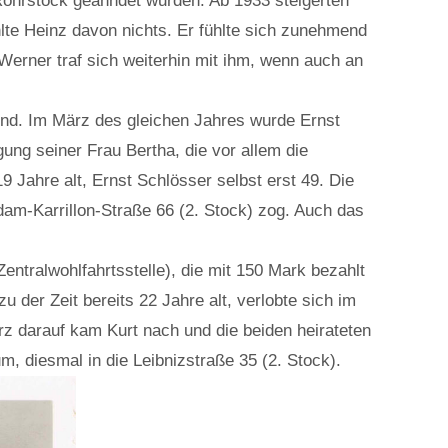
Rohrstock geahndet wurden. Ab 1933 steigerten
lte Heinz davon nichts. Er fühlte sich zunehmend
erner traf sich weiterhin mit ihm, wenn auch an
end. Im März des gleichen Jahres wurde Ernst
ng seiner Frau Bertha, die vor allem die
 Jahre alt, Ernst Schlösser selbst erst 49. Die
am-Karrillon-Straße 66 (2. Stock) zog. Auch das
entralwohlfahrtsstelle), die mit 150 Mark bezahlt
 der Zeit bereits 22 Jahre alt, verlobte sich im
z darauf kam Kurt nach und die beiden heirateten
, diesmal in die Leibnizstraße 35 (2. Stock).