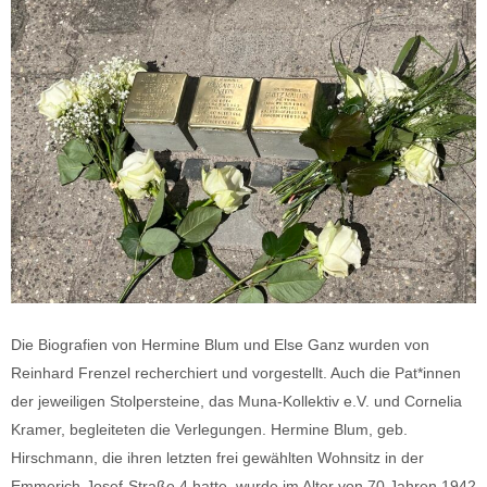
Die Biografien von Hermine Blum und Else Ganz wurden von
Reinhard Frenzel recherchiert und vorgestellt. Auch die Pat*innen
der jeweiligen Stolpersteine, das Muna-Kollektiv e.V. und Cornelia
Kramer, begleiteten die Verlegungen. Hermine Blum, geb.
Hirschmann, die ihren letzten frei gewählten Wohnsitz in der
Emmerich-Josef-Straße 4 hatte, wurde im Alter von 70 Jahren 1942