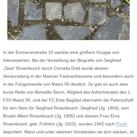
In der Emmeranstraße 10 wartete eine größere Gruppe von
Interessierten. Bei der Vorstellung der Biografie von Siegfried
„Sissi“ Rosenbusch durch Cornelia Dold wurde dessen
Verwurzelung in der Mainzer Fastnachtsszene und besonders auch
in der Fangemeinde von Mainz 05 deutlich. So gab es auch eine
kurze Rede von Benedikt Sturm, Mitglied des Aufsichtsrates des 1.
FSV Mainz 05, und der FC Ente Bagdad übernahm die Patenschaft
für den Stein für Siegfried Rosenbusch. Siegfried (Jg. 1904), sein
Bruder Albert Rosenbusch (Jg. 1905) und dessen Frau Erna
Rosenbusch, geb. Fröhlich (Jg. 1915), wurden 1942 nach
Piaski
deportiert. Wann und unter welchen Umständen sie dort starben, ist