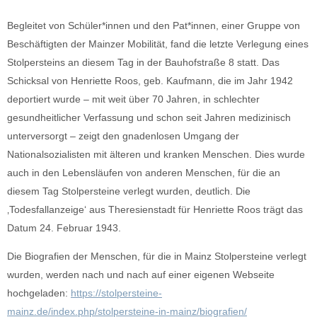
Begleitet von Schüler*innen und den Pat*innen, einer Gruppe von
Beschäftigten der Mainzer Mobilität, fand die letzte Verlegung eines
Stolpersteins an diesem Tag in der Bauhofstraße 8 statt. Das
Schicksal von Henriette Roos, geb. Kaufmann, die im Jahr 1942
deportiert wurde – mit weit über 70 Jahren, in schlechter
gesundheitlicher Verfassung und schon seit Jahren medizinisch
unterversorgt – zeigt den gnadenlosen Umgang der
Nationalsozialisten mit älteren und kranken Menschen. Dies wurde
auch in den Lebensläufen von anderen Menschen, für die an
diesem Tag Stolpersteine verlegt wurden, deutlich. Die
‚Todesfallanzeige‘ aus Theresienstadt für Henriette Roos trägt das
Datum 24. Februar 1943.
Die Biografien der Menschen, für die in Mainz Stolpersteine verlegt
wurden, werden nach und nach auf einer eigenen Webseite
hochgeladen:
https://stolpersteine-
mainz.de/index.php/stolpersteine-in-mainz/biografien/