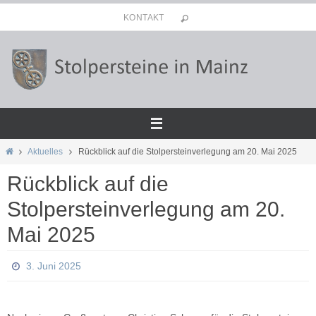
Zum
KONTAKT
Inhalt
springen
Start
Aktuelles
Rückblick auf die Stolpersteinverlegung am 20. Mai 2025
Rückblick auf die
Stolpersteinverlegung am 20.
Mai 2025
3. Juni 2025