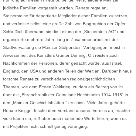
Führung auf diesem Friedhof, bei der verschiedene Mainzer
jüdische Familien vorgestellt wurden. Renate regte an,
Stolpersteine für deportierte Mitglieder dieser Familien zu setzen,
und verfasste selbst eine große Zahl von Biographien der Opfer.
Schließlich übernahm sie die Leitung der „Stolperstein-AG“ und
organisierte mehrere Jahre lang in Zusammenarbeit mit der
Stadtverwaltung die Mainzer Stolperstein-Verlegungen, meist in
Anwesenheit des Künstlers Gunter Demnig. Oft reisten auch
Nachkommen der Personen, derer gedacht wurde, aus Israel,
England, den USA und anderen Teilen der Welt an. Darüber hinaus
forschte Renate zu verschiedenen regionalgeschichtlichen
Themen, wie dem Ersten Weltkrieg, zu dem ein Beitrag von ihr
über die „Ehrenchronik der Gemeinde Hechtsheim 1914-1918“ in
den „Mainzer Geschichtsblättern“ erschien. Viele Jahre gehörte
Renate Knigge-Tesche dem Vorstand unseres Vereins an, brachte
viele Ideen ein, ließ aber auch mahnende Worte hören, wenn es
mit Projekten nicht schnell genug voranging.