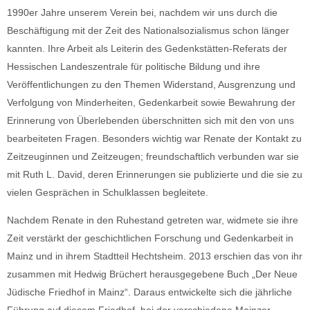
1990er Jahre unserem Verein bei, nachdem wir uns durch die
Beschäftigung mit der Zeit des Nationalsozialismus schon länger
kannten. Ihre Arbeit als Leiterin des Gedenkstätten-Referats der
Hessischen Landeszentrale für politische Bildung und ihre
Veröffentlichungen zu den Themen Widerstand, Ausgrenzung und
Verfolgung von Minderheiten, Gedenkarbeit sowie Bewahrung der
Erinnerung von Überlebenden überschnitten sich mit den von uns
bearbeiteten Fragen. Besonders wichtig war Renate der Kontakt zu
Zeitzeuginnen und Zeitzeugen; freundschaftlich verbunden war sie
mit Ruth L. David, deren Erinnerungen sie publizierte und die sie zu
vielen Gesprächen in Schulklassen begleitete.
Nachdem Renate in den Ruhestand getreten war, widmete sie ihre
Zeit verstärkt der geschichtlichen Forschung und Gedenkarbeit in
Mainz und in ihrem Stadtteil Hechtsheim. 2013 erschien das von ihr
zusammen mit Hedwig Brüchert herausgegebene Buch „Der Neue
Jüdische Friedhof in Mainz“. Daraus entwickelte sich die jährliche