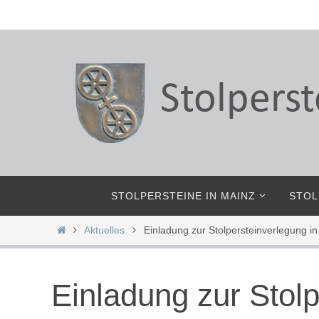
Zum
Inhalt
springen
Zum
STOLPERSTEINE IN MAINZ
STOL
Inhalt
springen
Start
Aktuelles
Einladung zur Stolpersteinverlegung 
Einladung zur Stol