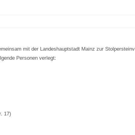
 gemeinsam mit der Landeshauptstadt Mainz zur Stolperstei
olgende Personen verlegt:
. 17)