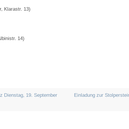
, Klarastr. 13)
binistr. 14)
nz Dienstag, 19. September
Einladung zur Stolperste