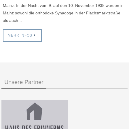
Mainz. In der Nacht vom 9. auf den 10. November 1938 wurden in
Mainz sowohl die orthodoxe Synagoge in der Flachsmarktstraße
als auch…
MEHR INFOS
Unsere Partner