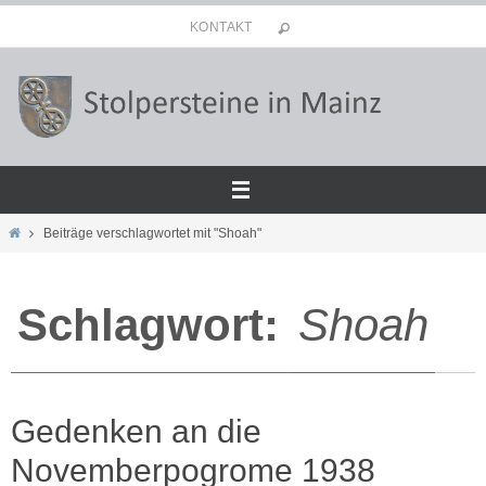
Zum
KONTAKT
Inhalt
springen
Start
Beiträge verschlagwortet mit "Shoah"
Schlagwort:
Shoah
Gedenken an die
Novemberpogrome 1938