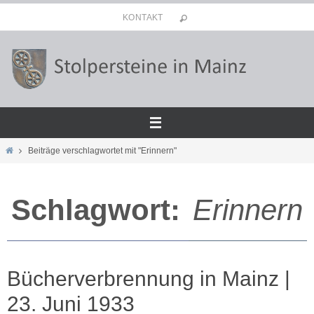
Zum
KONTAKT
Inhalt
springen
Start
Beiträge verschlagwortet mit "Erinnern"
Schlagwort:
Erinnern
Bücherverbrennung in Mainz |
23. Juni 1933