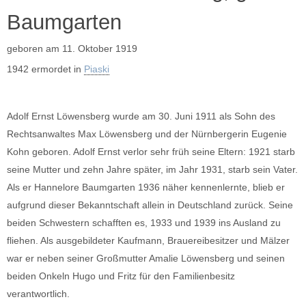
Baumgarten
geboren am 11. Oktober 1919
1942 ermordet in
Piaski
Adolf Ernst Löwensberg wurde am 30. Juni 1911 als Sohn des
Rechtsanwaltes Max Löwensberg und der Nürnbergerin Eugenie
Kohn geboren. Adolf Ernst verlor sehr früh seine Eltern: 1921 starb
seine Mutter und zehn Jahre später, im Jahr 1931, starb sein Vater.
Als er Hannelore Baumgarten 1936 näher kennenlernte, blieb er
aufgrund dieser Bekanntschaft allein in Deutschland zurück. Seine
beiden Schwestern schafften es, 1933 und 1939 ins Ausland zu
fliehen. Als ausgebildeter Kaufmann, Brauereibesitzer und Mälzer
war er neben seiner Großmutter Amalie Löwensberg und seinen
beiden Onkeln Hugo und Fritz für den Familienbesitz
verantwortlich.