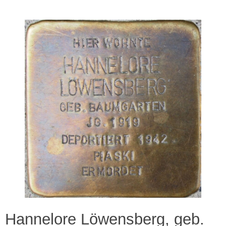
Hannelore Löwensberg, geb.