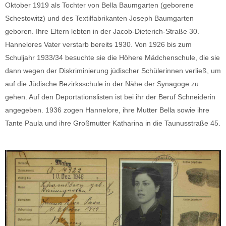
Oktober 1919 als Tochter von Bella Baumgarten (geborene
Schestowitz) und des Textilfabrikanten Joseph Baumgarten
geboren. Ihre Eltern lebten in der Jacob-Dieterich-Straße 30.
Hannelores Vater verstarb bereits 1930. Von 1926 bis zum
Schuljahr 1933/34 besuchte sie die Höhere Mädchenschule, die sie
dann wegen der Diskriminierung jüdischer Schülerinnen verließ, um
auf die Jüdische Bezirksschule in der Nähe der Synagoge zu
gehen. Auf den Deportationslisten ist bei ihr der Beruf Schneiderin
angegeben. 1936 zogen Hannelore, ihre Mutter Bella sowie ihre
Tante Paula und ihre Großmutter Katharina in die Taunusstraße 45.