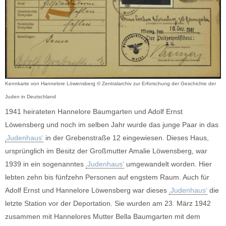
Kennkarte von Hannelore Löwensberg
© Zentralarchiv zur Erforschung der Geschichte der
Juden in Deutschland
1941 heirateten Hannelore Baumgarten und Adolf Ernst
Löwensberg und noch im selben Jahr wurde das junge Paar in das
‚Judenhaus‘
in der Grebenstraße 12 eingewiesen. Dieses Haus,
ursprünglich im Besitz der Großmutter Amalie Löwensberg, war
1939 in ein sogenanntes
‚Judenhaus‘
umgewandelt worden. Hier
lebten zehn bis fünfzehn Personen auf engstem Raum. Auch für
Adolf Ernst und Hannelore Löwensberg war dieses
‚Judenhaus‘
die
letzte Station vor der Deportation. Sie wurden am 23. März 1942
zusammen mit Hannelores Mutter Bella Baumgarten mit dem