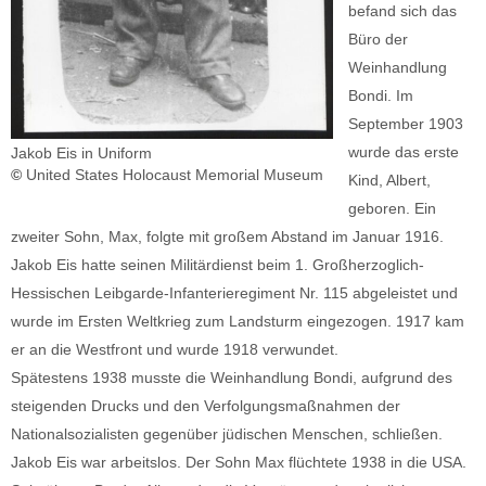
befand sich das
Büro der
Weinhandlung
Bondi. Im
September 1903
wurde das erste
Jakob Eis in Uniform
©
United States Holocaust Memorial Museum
Kind, Albert,
geboren. Ein
zweiter Sohn, Max, folgte mit großem Abstand im Januar 1916.
Jakob Eis hatte seinen Militärdienst beim 1. Großherzoglich-
Hessischen Leibgarde-Infanterieregiment Nr. 115 abgeleistet und
wurde im Ersten Weltkrieg zum Landsturm eingezogen. 1917 kam
er an die Westfront und wurde 1918 verwundet.
Spätestens 1938 musste die Weinhandlung Bondi, aufgrund des
steigenden Drucks und den Verfolgungsmaßnahmen der
Nationalsozialisten gegenüber jüdischen Menschen, schließen.
Jakob Eis war arbeitslos. Der Sohn Max flüchtete 1938 in die USA.