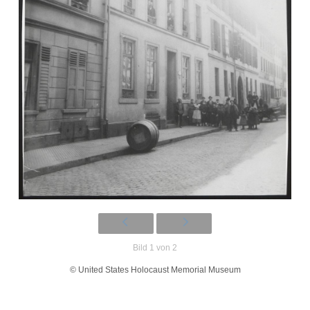
Bild 1 von 2
© United States Holocaust Memorial Museum