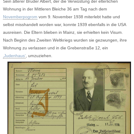
Sein älterer Bruder Albert, der die Verwüstung der elterlichen
Wohnung in der Mittleren Bleiche 36 am Tag nach dem
Novemberpogrom
vom 9. November 1938 miterlebt hatte und
selbst misshandelt worden war, konnte 1939 ebenfalls in die USA
ausreisen. Die Eltern blieben in Mainz, sie erhielten kein Visum.
Nach Beginn des Zweiten Weltkriegs wurden sie gezwungen, ihre
Wohnung zu verlassen und in die Grebenstraße 12, ein
‚Judenhaus‘
, umzuziehen.