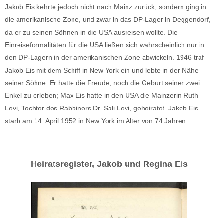
Jakob Eis kehrte jedoch nicht nach Mainz zurück, sondern ging in
die amerikanische Zone, und zwar in das DP-Lager in Deggendorf,
da er zu seinen Söhnen in die USA ausreisen wollte. Die
Einreiseformalitäten für die USA ließen sich wahrscheinlich nur in
den DP-Lagern in der amerikanischen Zone abwickeln. 1946 traf
Jakob Eis mit dem Schiff in New York ein und lebte in der Nähe
seiner Söhne. Er hatte die Freude, noch die Geburt seiner zwei
Enkel zu erleben; Max Eis hatte in den USA die Mainzerin Ruth
Levi, Tochter des Rabbiners Dr. Sali Levi, geheiratet. Jakob Eis
starb am 14. April 1952 in New York im Alter von 74 Jahren.
Heiratsregister, Jakob und Regina Eis