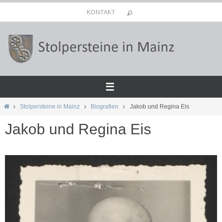
Zum
KONTAKT
Inhalt
springen
Start
Stolpersteine in Mainz
Biografien
Jakob und Regina Eis
Jakob und Regina Eis