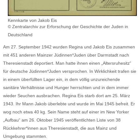
Kennkarte von Jakob Eis
© Zentralarchiv zur Erforschung der Geschichte der Juden in
Deutschland
Am 27. September 1942 wurden Regina und Jakob Eis zusammen
mit 451 anderen Mainzer Jüdinnen*Juden über Darmstadt nach
Theresienstadt deportiert. Man hatte ihnen einen „Altersruhesitz“
für deutsche Jüdinnen*Juden versprochen. In Wirklichkeit trafen sie
in einem überfüllten Lager ein, in dem völlig unzureichende
sanitäre Verhältnisse und Hunger herrschten und in dem immer
wieder Seuchen ausbrachen. Regina Eis starb dort am 25. März
1943. Ihr Mann Jakob überlebte und wurde im Mai 1945 befreit. Er
wog noch etwa 40 kg. Sein Name steht auf einer im New Yorker
„Aufbau“ am 26. Oktober 1945 veröffentlichten Liste von 38
Rückkehrer*innen aus Theresienstadt, die aus Mainz und
Umgebung stammten.