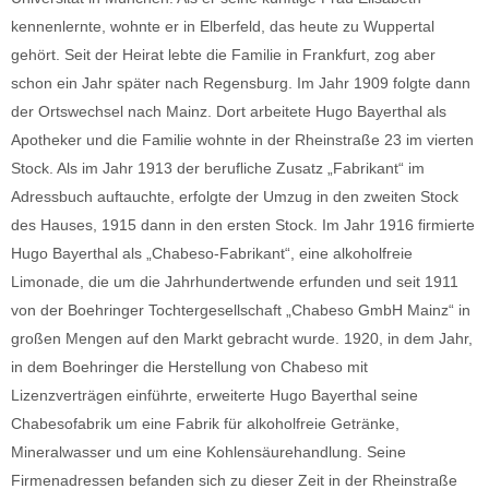
kennenlernte, wohnte er in Elberfeld, das heute zu Wuppertal
gehört. Seit der Heirat lebte die Familie in Frankfurt, zog aber
schon ein Jahr später nach Regensburg. Im Jahr 1909 folgte dann
der Ortswechsel nach Mainz. Dort arbeitete Hugo Bayerthal als
Apotheker und die Familie wohnte in der Rheinstraße 23 im vierten
Stock. Als im Jahr 1913 der berufliche Zusatz „Fabrikant“ im
Adressbuch auftauchte, erfolgte der Umzug in den zweiten Stock
des Hauses, 1915 dann in den ersten Stock. Im Jahr 1916 firmierte
Hugo Bayerthal als „Chabeso-Fabrikant“, eine alkoholfreie
Limonade, die um die Jahrhundertwende erfunden und seit 1911
von der Boehringer Tochtergesellschaft „Chabeso GmbH Mainz“ in
großen Mengen auf den Markt gebracht wurde. 1920, in dem Jahr,
in dem Boehringer die Herstellung von Chabeso mit
Lizenzverträgen einführte, erweiterte Hugo Bayerthal seine
Chabesofabrik um eine Fabrik für alkoholfreie Getränke,
Mineralwasser und um eine Kohlensäurehandlung. Seine
Firmenadressen befanden sich zu dieser Zeit in der Rheinstraße