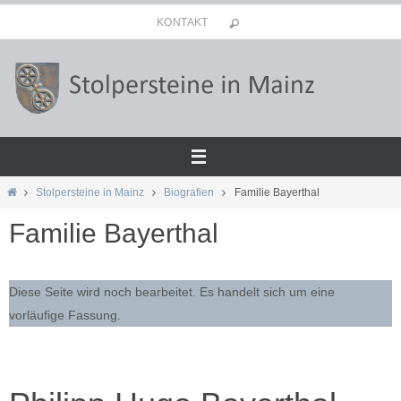
Zum
KONTAKT
Inhalt
springen
Start
Stolpersteine in Mainz
Biografien
Familie Bayerthal
Familie Bayerthal
Diese Seite wird noch bearbeitet. Es handelt sich um eine
vorläufige Fassung.