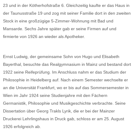
23 und in der Kötherhofstraße 6. Gleichzeitig kaufte er das Haus in
der Taunusstraße 19 und zog mit seiner Familie dort in den zweiten
Stock in eine großzügige 5-Zimmer-Wohnung mit Bad und
Mansarde. Sechs Jahre später gab er seine Firmen auf und
firmierte von 1926 an wieder als Apotheker.
Ernst Ludwig, der gemeinsame Sohn von Hugo und Elisabeth
Bayerthal, besuchte das Realgymnasium in Mainz und bestand dort
1922 seine Reifeprüfung. Im Anschluss nahm er das Studium der
Philosophie in Heidelberg auf. Nach einem Semester wechselte er
an die Universität Frankfurt, wo er bis auf das Sommersemester in
Wien im Jahr 1924 seine Studienjahre mit den Fächern
Germanistik, Philosophie und Musikgeschichte verbrachte. Seine
Dissertation über Georg Trakls Lyrik, die er bei der Mainzer
Druckerei Lehrlingshaus in Druck gab, schloss er am 25. August
1926 erfolgreich ab.