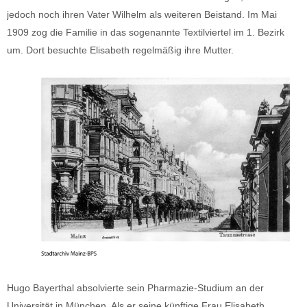
jedoch noch ihren Vater Wilhelm als weiteren Beistand. Im Mai
1909 zog die Familie in das sogenannte Textilviertel im 1. Bezirk
um. Dort besuchte Elisabeth regelmäßig ihre Mutter.
Hugo Bayerthal absolvierte sein Pharmazie-Studium an der
Universität in München. Als er seine künftige Frau Elisabeth