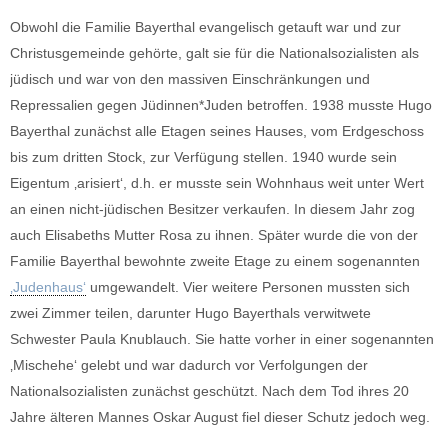
Obwohl die Familie Bayerthal evangelisch getauft war und zur
Christusgemeinde gehörte, galt sie für die Nationalsozialisten als
jüdisch und war von den massiven Einschränkungen und
Repressalien gegen Jüdinnen*Juden betroffen. 1938 musste Hugo
Bayerthal zunächst alle Etagen seines Hauses, vom Erdgeschoss
bis zum dritten Stock, zur Verfügung stellen. 1940 wurde sein
Eigentum ‚arisiert‘, d.h. er musste sein Wohnhaus weit unter Wert
an einen nicht-jüdischen Besitzer verkaufen. In diesem Jahr zog
auch Elisabeths Mutter Rosa zu ihnen. Später wurde die von der
Familie Bayerthal bewohnte zweite Etage zu einem sogenannten
‚Judenhaus‘
umgewandelt. Vier weitere Personen mussten sich
zwei Zimmer teilen, darunter Hugo Bayerthals verwitwete
Schwester Paula Knublauch. Sie hatte vorher in einer sogenannten
‚Mischehe‘ gelebt und war dadurch vor Verfolgungen der
Nationalsozialisten zunächst geschützt. Nach dem Tod ihres 20
Jahre älteren Mannes Oskar August fiel dieser Schutz jedoch weg.