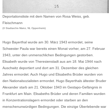
Deportationsliste mit dem Namen von Rosa Weiss, geb.
Fleischmann
(© Stadtarchiv Mainz, NL Oppenheim)
Hugo Bayerthal wurde am 30. März 1943 ermordet, seine
Schwester Paula war bereits einen Monat vorher, am 27. Februar
1943, unter den unmenschlichen Bedingungen gestorben.
Elisabeth wurde von Theresienstadt aus am 18. Mai 1944 nach
Auschwitz deportiert und dort am 31. Dezember des gleichen
Jahres ermordet. Auch Hugo und Elisabeths Brüder wurden von
den Nationalsozialisten ermordet. Hugo Bayerthals ältester Bruder
Alexander starb am 21. Oktober 1943 im Gestapo-Gefängnis in
Frankfurt am Main. Elisabeths Brüder und deren Familien wurden
in Konzentrationslagern ermordet oder starben an den
menschenunwürdigen Bedingungen. Die einzige Überlebende war