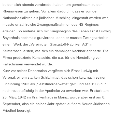
beiden sich abends verabredet haben, um gemeinsam zu den
Rheinwiesen zu gehen. Vor allem dadurch, dass er von den
Nationalsozialisten als jüdischer ‚Mischling‘ eingestuft worden war,
musste er zahlreiche Zwangsmaßnahmen des NS-Regimes
erleiden. So änderte sich mit Kriegsbeginn das Leben Ernst Ludwig
Bayerthals nochmals gravierend, denn er musste Zwangsarbeit in
einem Werk der „Vereinigten Glanzstoff-Fabriken AG“ in
Kelsterbach leisten, wie sich ein damaliger Nachbar erinnerte. Die
Firma produzierte Kunstseide, die u.a. für die Herstellung von
Fallschirmen verwendet wurde.
Kurz vor seiner Deportation vergiftete sich Ernst Ludwig mit
Veronal, einem starken Schlafmittel, das schon kurz nach seiner
Einführung 1902 als „Selbstmörderwaffe“ galt, und seit 1908 nur
noch rezeptpflichtig in der Apotheke zu erwerben war. Er starb am
23. März 1942 im Krankenhaus in Mainz, wurde aber erst am 8.
September, also ein halbes Jahr später, auf dem Neuen Jüdischen
Friedhof beerdigt.