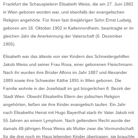
Frankfurt die Schauspielerin Elisabeth Weiss, die am 27. Juni 1882
in Wien geboren worden war, und ebenfalls der evangelischen
Religion angehörte. Für ihren fast dreijährigen Sohn Ernst Ludwig,
geboren am 16. Oktober 1902 in Kaltennordheim, beantragte er im
gleichen Jahr die Anerkennung der Vaterschaft (6. Dezember
1905).
Elisabeth war das älteste von vier Kindern des Schneidergehilfen
Jakob Weiss und seiner Frau Rosa, einer geborenen Fleischmann.
Nach ihr wurden ihre Brüder Alfons im Jahr 1887 und Alexander
1889 sowie ihre Schwester Käthe 1891 in Wien geboren. Die
Familie wohnte in der Josefstadt im gut bürgerlichen 8. Bezirk der
Stadt Wien. Obwohl Elisabeths Eltern der jüdischen Religion
angehörten, ließen sie ihre Kinder evangelisch taufen. Ein Jahr
nach Elisabeths Heirat mit Hugo Bayerthal starb ihr Vater Jakob mit
55 Jahren an einem Lymphom. Nach geltendem Recht wurde der
damals 48-jährigen Rosa Weiss als Mutter zwar die Vormundschaft
für die drei noch im Haus lebenden Kinder übertragen, sie brauchte