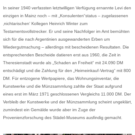
In seiner 1940 verfassten letztwilligen Verfügung ernannte Levi den
einzigen in Mainz noch – mit „Konsulenten“status – zugelassenen
‚nichtarischen‘ Kollegen Heinrich Winter zum
Testamentsvollstrecker. Er und seine Nachfolger im Amt bemühten
sich für die nach Argentinien ausgewanderten Erben um
Wiedergutmachung – allerdings mit bescheidenen Resultaten. Die
entsprechenden Bescheide datieren erst aus 1960, die Zeit in
Theresienstadt wurde als „Schaden an Freiheit“ mit 24.090 DM
entschädigt und die Zahlung für den „Heimeinkauf-Vertrag“ mit 800
DM. Für entzogene Wertpapiere, das Wohnungsinventar, die
Kunstwerke und die Münzsammlung zahlte der Staat aufgrund
eines erst im März 1971 geschlossenen Vergleichs 11.000 DM. Der
Verbleib der Kunstwerke und der Münzsammlung scheint ungeklärt,
zumindest ein Gemälde wurde aber im Zuge der
Provenienzforschung des Städel-Museums ausfindig gemacht.