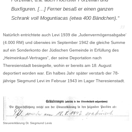
Buxfiguren. […] Ferner besaß er einen ganzen
Schrank voll Moguntiacas (etwa 400 Bändchen).“
Natürlich entrichtete auch Levi 1939 die ‚Judenvermögensabgabe‘
(4.000 RM) und überwies im September 1942 die gleiche Summe
auf ein Sonderkonto der Jüdischen Gemeinde in Erfüllung des
„Heimeinkauf-Vertrages“, der seine Deportation nach
Theresienstadt besiegelte, wohin er bereits am 18. August
deportiert worden war. Ein halbes Jahr später verstarb der 78-
jährige Siegmund Levi im Februar 1943 im Lager Theresienstadt.
Steuererklärung Dr. Siegmund Levis