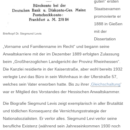
guten“ ersten
Staatsexamen
promovierte er
1888 in Gießen
mit der
Briefkopf Dr. Siegmund Levis
Dissertation
„Vorname und Familienname im Recht“ und begann seine
Anwaltskarriere mit der im Dezember 1889 erfolgten Zulassung
beim „Großherzoglichen Landgericht der Provinz Rheinhessen“.
Die Kanzlei residierte in der Kaiserstraße, aber wohl bereits 1932
verlegte Levi das Büro in sein Wohnhaus in der Uferstraße 57,
welches sein Vater erworben hatte. Bis zu ihrer ‚
Gleichschaltung
‘
war er Mitglied des Vorstandes der Hessischen Anwaltskammer.
Die Biografie Siegmund Levis zeigt exemplarisch in aller Brutalität
und tödlichen Konsequenz die Vernichtungsstrategie der
Nationalsozialisten. Er verlor alles. Siegmund Levi verlor seine
berufliche Existenz (während sein Jahreseinkommen 1930 noch