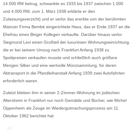
14.500 RM betrug, schwankte es 1933 bis 1937 zwischen 1.000
und 4.000 RM, zum 1. März 1938 erklärte er den
Zulassungsverzicht) und er verlor das ererbte von der berühmten
Mainzer Firma Bembé eingerichtete Haus, das er Ende 1937 an die
Ehefrau eines Binger Kollegen verkaufte. Darüber hinaus verlor
Siegmund Levi einen Großteil der luxuriösen Wohnungseinrichtung,
die er bei seinem Umzug nach Frankfurt Anfang 1938 zu
Spottpreisen verkaufen musste und schließlich auch größere
Mengen Silber und eine wertvolle Münzsammlung, für deren
Abtransport in die Pfandleihanstalt Anfang 1939 zwei Autofahrten
erforderlich waren.
Zuletzt blieben ihm in seiner 2-Zimmer-Wohnung im jüdischen
Altersheim in Frankfurt nur noch Gemälde und Bücher, wie Michel
Oppenheim als Zeuge im Wiedergutmachungsprozess am 11.
Oktober 1962 berichtet hat: