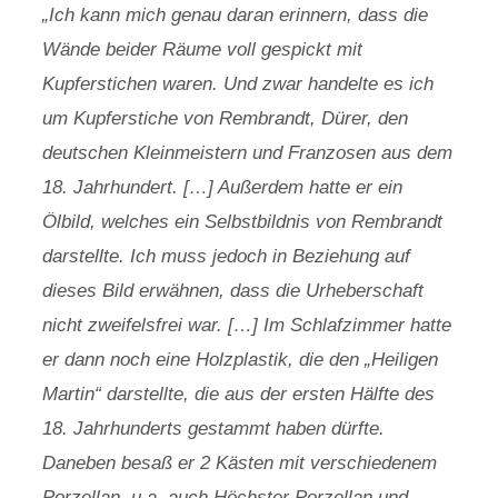
„Ich kann mich genau daran erinnern, dass die
Wände beider Räume voll gespickt mit
Kupferstichen waren. Und zwar handelte es ich
um Kupferstiche von Rembrandt, Dürer, den
deutschen Kleinmeistern und Franzosen aus dem
18. Jahrhundert. […] Außerdem hatte er ein
Ölbild, welches ein Selbstbildnis von Rembrandt
darstellte. Ich muss jedoch in Beziehung auf
dieses Bild erwähnen, dass die Urheberschaft
nicht zweifelsfrei war. […] Im Schlafzimmer hatte
er dann noch eine Holzplastik, die den „Heiligen
Martin“ darstellte, die aus der ersten Hälfte des
18. Jahrhunderts gestammt haben dürfte.
Daneben besaß er 2 Kästen mit verschiedenem
Porzellan, u.a. auch Höchster Porzellan und