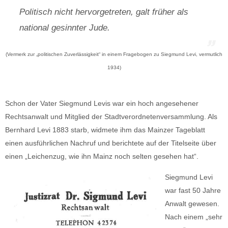
Politisch nicht hervorgetreten, galt früher als
national gesinnter Jude.
(Vermerk zur „politischen Zuverlässigkeit“ in einem Fragebogen zu Siegmund Levi, vermutlich
1934)
Schon der Vater Siegmund Levis war ein hoch angesehener
Rechtsanwalt und Mitglied der Stadtverordnetenversammlung. Als
Bernhard Levi 1883 starb, widmete ihm das Mainzer Tageblatt
einen ausführlichen Nachruf und berichtete auf der Titelseite über
einen „Leichenzug, wie ihn Mainz noch selten gesehen hat“.
Siegmund Levi
war fast 50 Jahre
Anwalt gewesen.
Nach einem „sehr